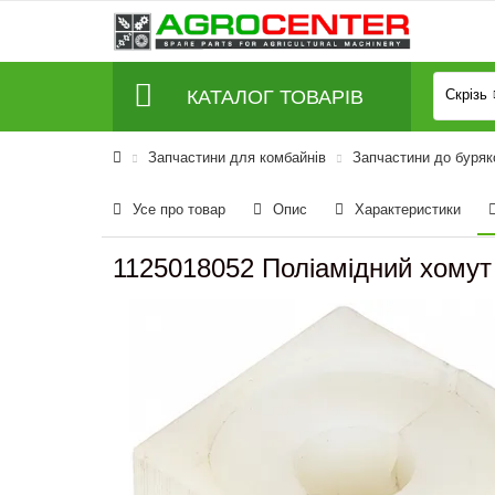
КАТАЛОГ ТОВАРІВ
Скрізь
Запчастини для комбайнів
Запчастини до буряк
Усе про товар
Опис
Характеристики
1125018052 Поліамідний хомут