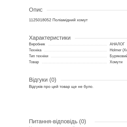
Опис
1125018052 Поліамідний хомут
Характеристики
Виробник
АНАЛОГ
Техніка
Holmer (Х
Тип техніки
Бурякови
Товар
Хомути
Відгуки (0)
Відгуків про цей товар ще не було.
Питання-відповідь
(0)