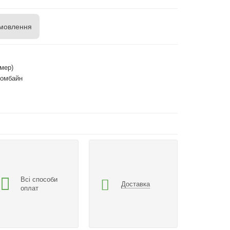
мовлення
мер)
комбайн
Всі способи
Доставка
оплат