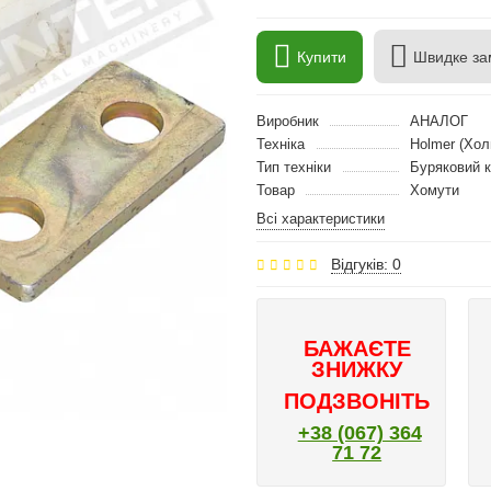
Купити
Швидке за
Виробник
АНАЛОГ
Техніка
Holmer (Хол
Тип техніки
Буряковий 
Товар
Хомути
Всі характеристики
Відгуків: 0
БАЖАЄТЕ
ЗНИЖКУ
ПОДЗВОНІТЬ
+38 (067) 364
71 72