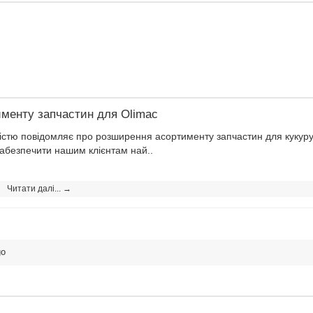
менту запчастин для Olimac
 повідомляє про розширення асортименту запчастин для кукуруд
абезпечити нашим клієнтам най..
Читати далі... →
go