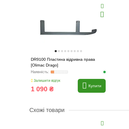
DR9100 Пластина відривна права
[Olimac Drago]
Залишити відгук
Купити
1 090 ₴
Схожі товари