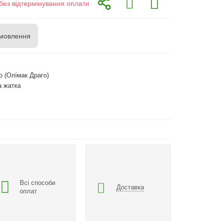
без відтермінування оплати
мовлення
o (Олімак Драго)
а жатка
Всі способи
Доставка
оплат