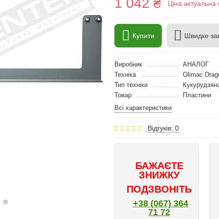
1 042 ₴
Ціна актуальна 
Купити
Швидке за
Виробник
АНАЛОГ
Техніка
Olimac Drag
Тип техніки
Кукурудзян
Товар
Пластини
Всі характеристики
Відгуків: 0
БАЖАЄТЕ
ЗНИЖКУ
ПОДЗВОНІТЬ
+38 (067) 364
71 72