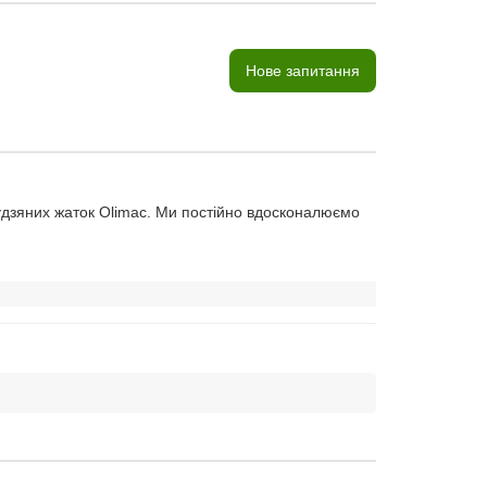
Нове запитання
зяних жаток Olimac. Ми постійно вдосконалюємо