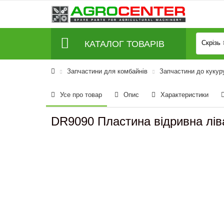
КАТАЛОГ ТОВАРІВ
Скрізь
Запчастини для комбайнів
Запчастини до кукур
Усе про товар
Опис
Характеристики
DR9090 Пластина відривна ліва