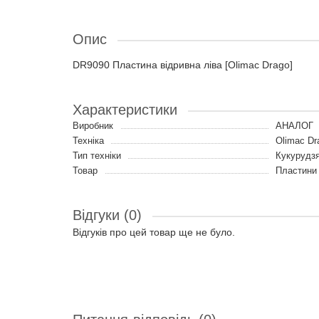
Опис
DR9090 Пластина відривна ліва [Olimac Drago]
Характеристики
Виробник
АНАЛОГ
Техніка
Olimac Dr
Тип техніки
Кукурудз
Товар
Пластини
Відгуки (0)
Відгуків про цей товар ще не було.