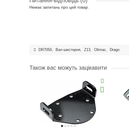
Питання-відповідь
(0)
Немає запитань про цей товар.
DR7050
,
Вал-шестерня
,
Z13
,
Olimac
,
Drago
Також вас можуть зацікавити