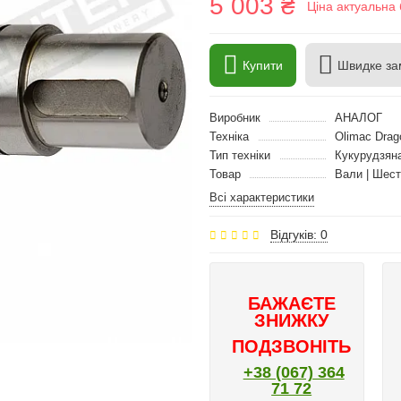
5 003 ₴
Ціна актуальна 
Купити
Швидке за
Виробник
АНАЛОГ
Техніка
Olimac Drag
Тип техніки
Кукурудзян
Товар
Вали | Шест
Всі характеристики
Відгуків: 0
БАЖАЄТЕ
ЗНИЖКУ
ПОДЗВОНІТЬ
+38 (067) 364
71 72