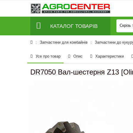
КАТАЛОГ ТОВАРІВ
Скрізь
Запчастини для комбайнів
Запчастини до кукур
Усе про товар
Опис
Характеристики
DR7050 Вал-шестерня Z13 [Oli