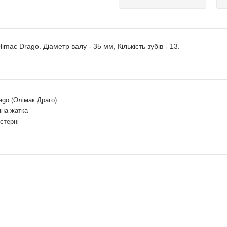
ac Drago. Діаметр валу - 35 мм, Кількість зубів - 13.
ago (Олімак Драго)
яна жатка
стерні