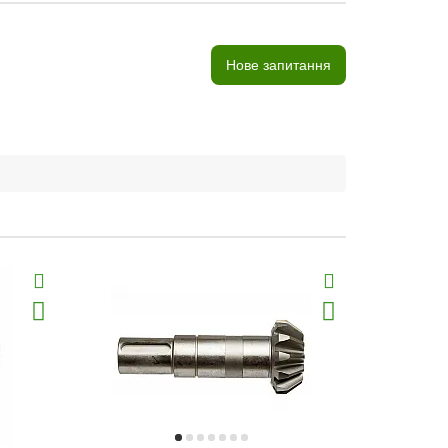
Нове запитання