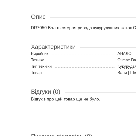
Опис
DR7050 Вал-шестерня ривода кукурудзяних жаток Olim
Характеристики
Виробник
АНАЛОГ
Техніка
Olimac Dr
Тип техніки
Кукурудз
Товар
Вали | Ше
Відгуки (0)
Відгуків про цей товар ще не було.