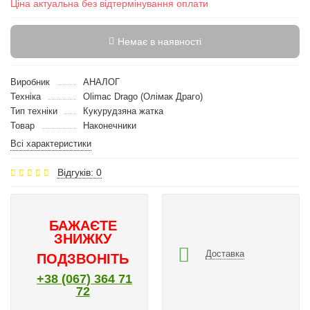
Ціна актуальна без відтермінування оплати
Немає в наявності
Виробник
АНАЛОГ
Техніка
Olimac Drago (Олімак Драго)
Тип техніки
Кукурудзяна жатка
Товар
Наконечники
Всі характеристики
Відгуків: 0
БАЖАЄТЕ
ЗНИЖКУ
Доставка
ПОДЗВОНІТЬ
+38 (067) 364 71
72