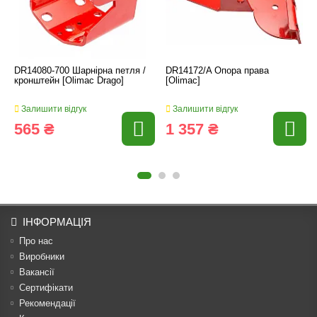
DR14080-700 Шарнірна петля /
DR14172/A Опора права
кронштейн [Olimac Drago]
[Olimac]
Залишити відгук
Залишити відгук
565 ₴
1 357 ₴
ІНФОРМАЦІЯ
Про нас
Виробники
Вакансії
Сертифікати
Рекомендації