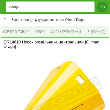
Запчастини до кукурудзяних жаток Olimac Drago
УСЕ ПРО ТОВАР
ОПИС
ХАРАКТЕРИСТИКИ
ВІДГУКИ (0)
DR14610 Носок роздільника центральний [Olimac
Drago]