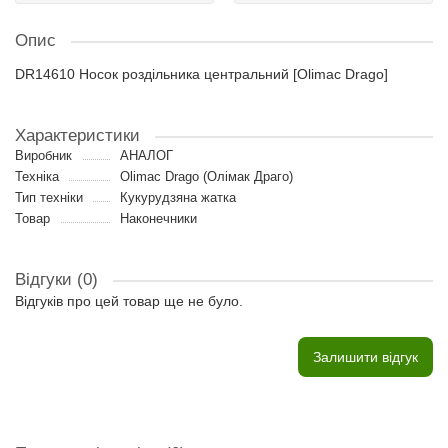
Опис
DR14610 Носок роздільника центральний [Olimac Drago]
Характеристики
Виробник
АНАЛОГ
Техніка
Olimac Drago (Олімак Драго)
Тип техніки
Кукурудзяна жатка
Товар
Наконечники
Відгуки (0)
Відгуків про цей товар ще не було.
Залишити відгук