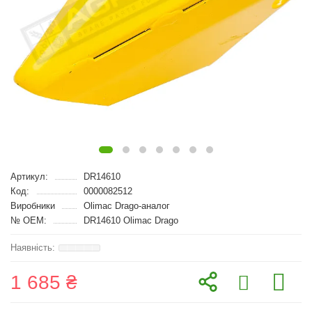
Артикул:
DR14610
Код:
0000082512
Виробники
Olimac Drago-аналог
№ OEM:
DR14610 Olimac Drago
1 685 ₴