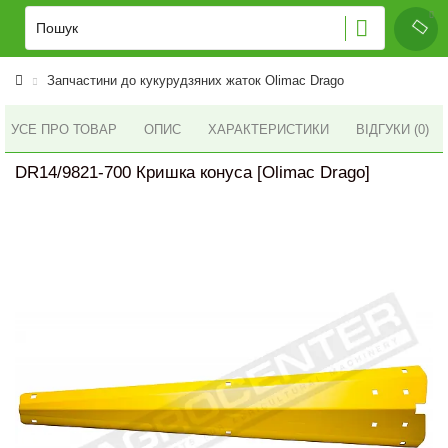
Запчастини до кукурудзяних жаток Olimac Drago
УСЕ ПРО ТОВАР
ОПИС
ХАРАКТЕРИСТИКИ
ВІДГУКИ (0)
DR14/9821-700 Кришка конуса [Olimac Drago]