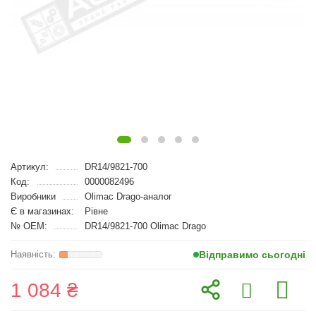
Артикул:
DR14/9821-700
Код:
0000082496
Виробники
Olimac Drago-аналог
Є в магазинах:
Рівне
№ OEM:
DR14/9821-700 Olimac Drago
Відправимо сьогодні
1 084 ₴