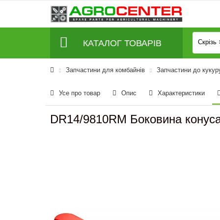
КАТАЛОГ ТОВАРІВ
Скрізь
Запчастини для комбайнів
Запчастини до кукур
Усе про товар
Опис
Характеристики
DR14/9810RM Боковина конуса 