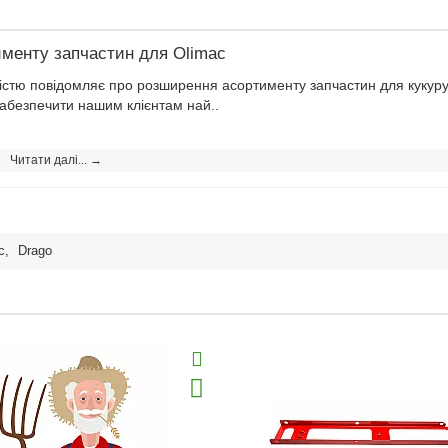
менту запчастин для Olimac
 повідомляє про розширення асортименту запчастин для кукуруд
абезпечити нашим клієнтам най..
Читати далі... →
c
,
Drago