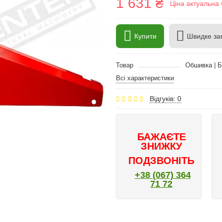
1 631 ₴
Ціна актуальна 
Купити
Швидке за
Товар
Обшивка | 
Всі характеристики
Відгуків: 0
БАЖАЄТЕ
ЗНИЖКУ
ПОДЗВОНІТЬ
+38 (067) 364
71 72