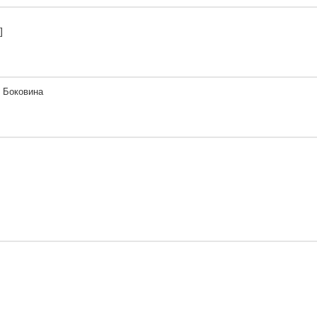
]
 Боковина