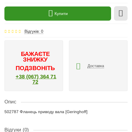
Купити
Відгуків: 0
БАЖАЄТЕ
ЗНИЖКУ
Доставка
ПОДЗВОНІТЬ
+38 (067) 364 71
72
Опис
502787 Фланець приводу вала [Geringhoff]
Відгуки (0)