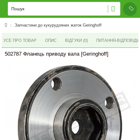
Запчастини до кукурудзяних жаток Geringhoff
УСЕ ПРО ТОВАР
ОПИС
ВІДГУКИ (0)
ПИТАННЯ-ВІДПОВІД
502787 Фланець приводу вала [Geringhoff]