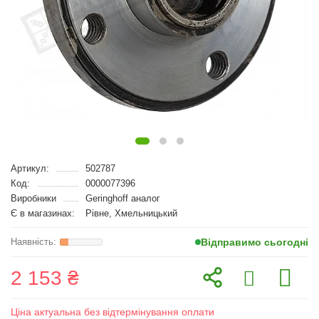
Артикул:
502787
Код:
0000077396
Виробники
Geringhoff аналог
Є в магазинах:
Рівне, Хмельницький
Відправимо сьогодні
2 153 ₴
Ціна актуальна без відтермінування оплати