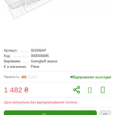
Артикул:
501936AP
Код:
0000036685
Виробники
Geringhoff аналог
Є в магазинах:
Рівне
Відправимо сьогодні
1 482 ₴
Ціна актуальна без відтермінування оплати