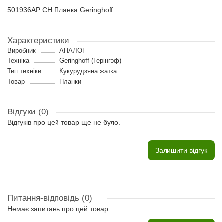
501936AP CH Планка Geringhoff
Характеристики
Виробник
АНАЛОГ
Техніка
Geringhoff (Герінгоф)
Тип техніки
Кукурудзяна жатка
Товар
Планки
Відгуки (0)
Відгуків про цей товар ще не було.
Залишити відгук
Питання-відповідь
(0)
Немає запитань про цей товар.