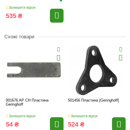
Залишити відгук
535 ₴
Схожі товари
001676 AP CH Пластина
501456 Пластина [Geringhoff]
Geringhoff
Залишити відгук
Залишити відгук
54 ₴
524 ₴