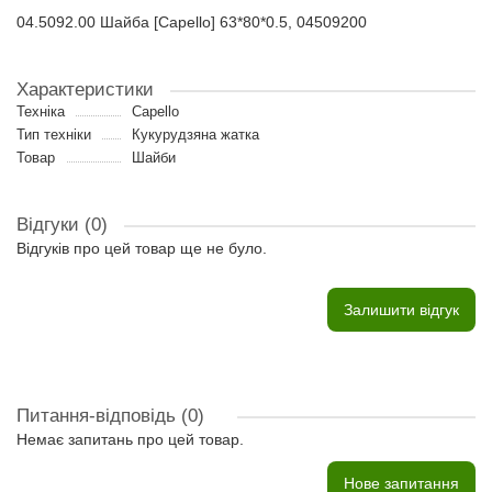
04.5092.00 Шайба [Capello] 63*80*0.5, 04509200
Характеристики
Техніка
Capello
Тип техніки
Кукурудзяна жатка
Товар
Шайби
Відгуки (0)
Відгуків про цей товар ще не було.
Залишити відгук
Питання-відповідь
(0)
Немає запитань про цей товар.
Нове запитання