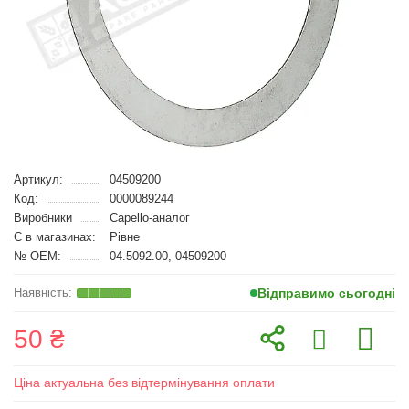
Артикул:
04509200
Код:
0000089244
Виробники
Capello-аналог
Є в магазинах:
Рівне
№ OEM:
04.5092.00, 04509200
Відправимо сьогодні
50 ₴
Ціна актуальна без відтермінування оплати