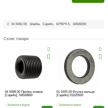
04.5092.00
,
Шайба
,
Capello
,
63*80*0.5
,
04509200
Схожі товари
04.5099.00 Пробка зливна
01.0205.00 Втулка вальця
[Capello], 04509900
[Capello] 01020500
Залишити відгук
Залишити відгук