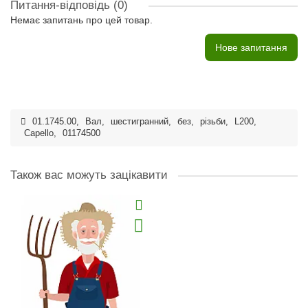
Питання-відповідь
(0)
Немає запитань про цей товар.
Нове запитання
01.1745.00
,
Вал
,
шестигранний
,
без
,
різьби
,
L200
,
Capello
,
01174500
Також вас можуть зацікавити