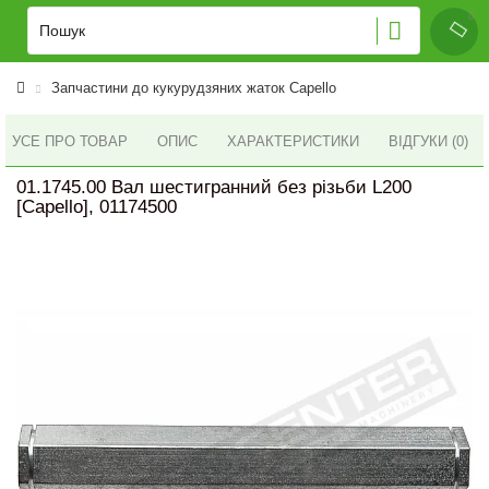
Запчастини до кукурудзяних жаток Capello
УСЕ ПРО ТОВАР
ОПИС
ХАРАКТЕРИСТИКИ
ВІДГУКИ (0)
01.1745.00 Вал шестигранний без різьби L200
[Capello], 01174500