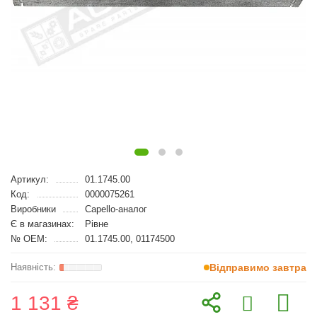
Артикул:
01.1745.00
Код:
0000075261
Виробники
Capello-аналог
Є в магазинах:
Рівне
№ OEM:
01.1745.00, 01174500
Відправимо завтра
1 131 ₴