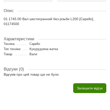
Опис
01.1745.00 Вал шестигранний без різьби L200 [Capello],
01174500
Характеристики
Техніка
Capello
Тип техніки
Кукурудзяна жатка
Товар
Вали
Відгуки (0)
Відгуків про цей товар ще не було.
Залишити відгук