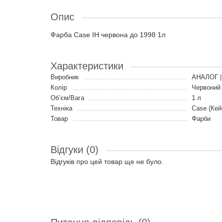
Опис
Фарба Case IH червона до 1998 1л
Характеристики
Виробник
АНАЛОГ |
Колір
Червоний
Об’єм/Вага
1 л
Техніка
Case (Кей
Товар
Фарби
Відгуки (0)
Відгуків про цей товар ще не було.