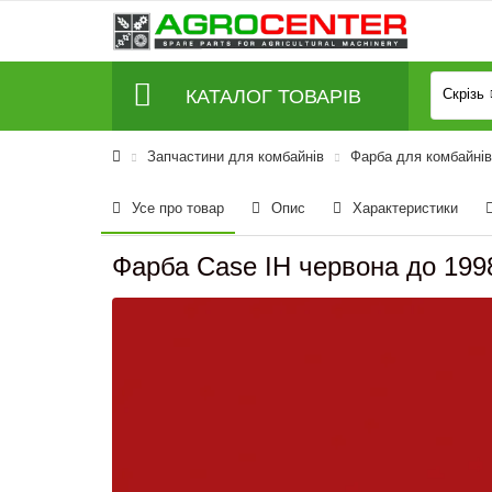
КАТАЛОГ ТОВАРІВ
Скрізь
Запчастини для комбайнів
Фарба для комбайнів 
Усе про товар
Опис
Характеристики
Фарба Case IH червона до 199