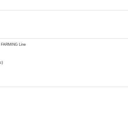
 FARMING Line
с)