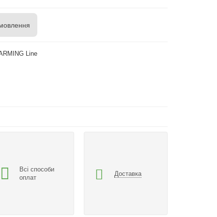
мовлення
ARMING Line
Всі способи
Доставка
оплат