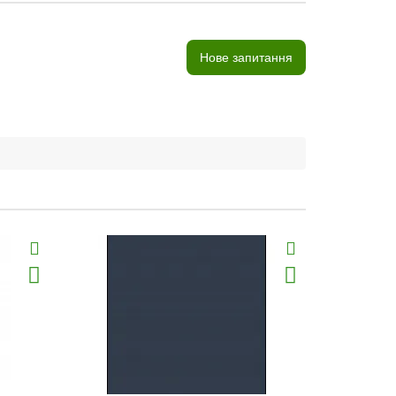
Нове запитання