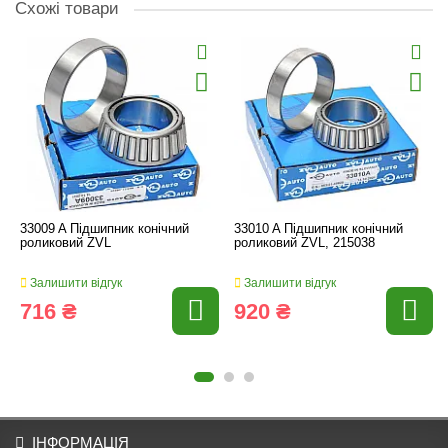
Схожі товари
33009 A Підшипник конічний
33010 A Підшипник конічний
роликовий ZVL
роликовий ZVL, 215038
Залишити відгук
Залишити відгук
716 ₴
920 ₴
ІНФОРМАЦІЯ