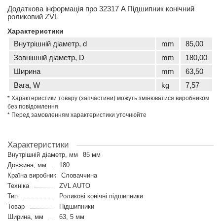
Додаткова інформація про 32317 A Підшипник конічний
роликовий ZVL
Характеристики
Внутрішній діаметр, d
mm
85,00
Зовнішній діаметр, D
mm
180,00
Ширина
mm
63,50
Вага, W
kg
7,57
* Характеристики товару (запчастини) можуть змінюватися виробником
без повідомлення
* Перед замовленням характеристики уточнюйте
Характеристики
Внутрішній діаметр, мм
85 мм
Довжина, мм
180
Країна виробник
Словаччина
Техніка
ZVL AUTO
Тип
Роликові конічні підшипники
Товар
Підшипники
Ширина, мм
63, 5 мм