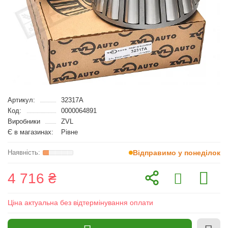
Артикул:
32317A
Код:
0000064891
Виробники
ZVL
Є в магазинах:
Рівне
Відправимо у понеділок
4 716 ₴
Ціна актуальна без відтермінування оплати