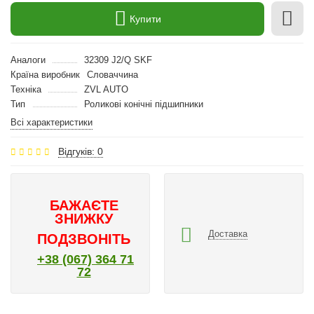
Купити
Аналоги
32309 J2/Q SKF
Країна виробник
Словаччина
Техніка
ZVL AUTO
Тип
Роликові конічні підшипники
Всі характеристики
Відгуків: 0
БАЖАЄТЕ
ЗНИЖКУ
Доставка
ПОДЗВОНІТЬ
+38 (067) 364 71
72