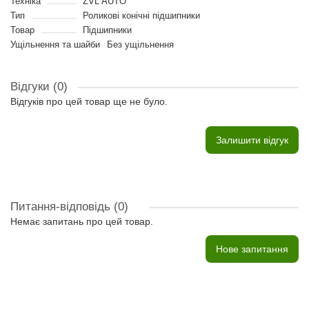
Техніка
ZVL AUTO
Тип
Роликові конічні підшипники
Товар
Підшипники
Ущільнення та шайби
Без ущільнення
Відгуки (0)
Відгуків про цей товар ще не було.
Залишити відгук
Питання-відповідь
(0)
Немає запитань про цей товар.
Нове запитання