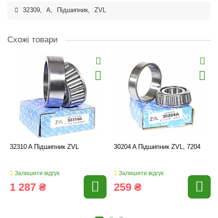
32309
,
A
,
Підшипник
,
ZVL
Схожі товари
32310 A Підшипник ZVL
30204 A Підшипник ZVL, 7204
Залишити відгук
Залишити відгук
1 287 ₴
259 ₴