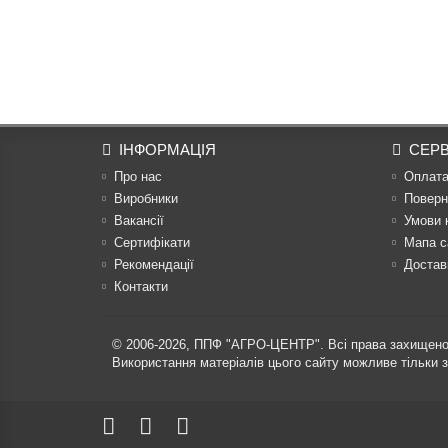
ІНФОРМАЦІЯ
СЕРВ
Про нас
Оплат
Виробники
Поверн
Вакансії
Умови 
Сертифікати
Мапа с
Рекомендації
Достав
Контакти
© 2006-2026,
ППФ "АГРО-ЦЕНТР"
. Всі права захищено
Використання матеріалів цього сайту можливе тільки