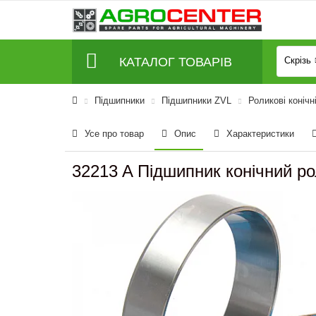
КАТАЛОГ ТОВАРІВ
Скрізь
Підшипники
Підшипники ZVL
Роликові конічн
Усе про товар
Опис
Характеристики
32213 A Підшипник конічний р