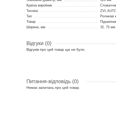
Країна виробник
Словаччи
Техніка
ZVL AUT
Тип
Роликові 
Товар
Підшипни
Ширина, мм
32, 75 мм
Відгуки (0)
Відгуків про цей товар ще не було.
Питання-відповідь
(0)
Немає запитань про цей товар.