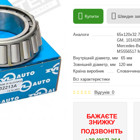
Купити
Швидке за
Аналоги
65x120x32.7
GM, 101410
Mercedes-Be
MS556517 
Внутрішній діаметр, мм
65 мм
Зовнішній діаметр, мм
120 мм
Країна виробник
Словаччина
Всі характеристики
Відгуків: 0
БАЖАЄТЕ
ЗНИЖКУ
ПОДЗВОНІТЬ