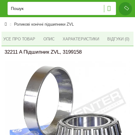
Роликові конічні підшипники ZVL
УСЕ ПРО ТОВАР
ОПИС
ХАРАКТЕРИСТИКИ
ВІДГУКИ (0)
32211 A Підшипник ZVL, 3199158