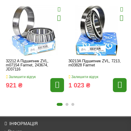
32212 A Підшипник ZVL,
30213A Підшипник ZVL, 7213,
m07154 Farmet, 243674,
m03828 Farmet
JD37116
Залишити відгук
Залишити відгук
921 ₴
1 023 ₴
ІНФОРМАЦІЯ