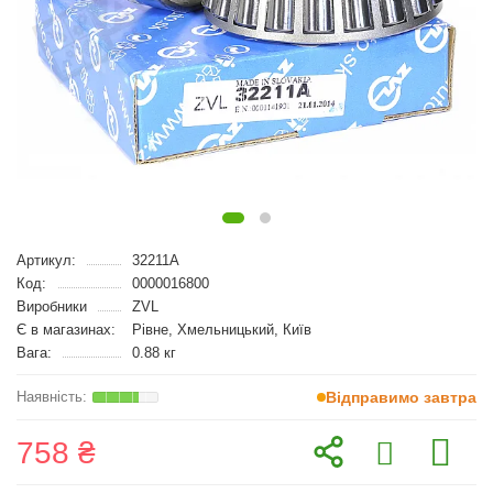
Артикул:
32211A
Код:
0000016800
Виробники
ZVL
Є в магазинах:
Рівне, Хмельницький, Київ
Вага:
0.88 кг
Відправимо завтра
758 ₴