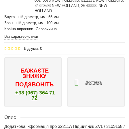
00240078 NEW HOLLAND, 5111272 NEW HOLLAND,
84320593 NEW HOLLAND, 26799990 NEW
HOLLAND
Внутрішній діаметр, мм
55 мм
Зовнішній діаметр, мм
100 мм
Країна виробник
Словаччина
Всі характеристики
Відгуків: 0
БАЖАЄТЕ
ЗНИЖКУ
Доставка
ПОДЗВОНІТЬ
+38 (067) 364 71
72
Опис
Додаткова інформація про 32211A Підшипник ZVL / 3199158 /