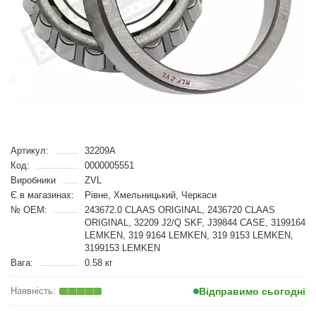
Артикул:
32209A
Код:
0000005551
Виробники
ZVL
Є в магазинах:
Рівне, Хмельницький, Черкаси
№ OEM:
243672.0 CLAAS ORIGINAL, 2436720 CLAAS
ORIGINAL, 32209 J2/Q SKF, J39844 CASE, 3199164
LEMKEN, 319 9164 LEMKEN, 319 9153 LEMKEN,
3199153 LEMKEN
Вага:
0.58 кг
Відправимо сьогодні