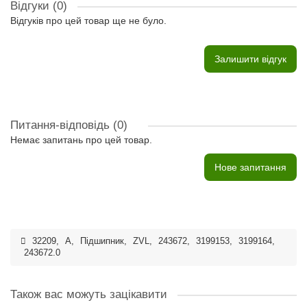
Відгуки (0)
Відгуків про цей товар ще не було.
Залишити відгук
Питання-відповідь
(0)
Немає запитань про цей товар.
Нове запитання
32209
,
A
,
Підшипник
,
ZVL
,
243672
,
3199153
,
3199164
,
243672.0
Також вас можуть зацікавити