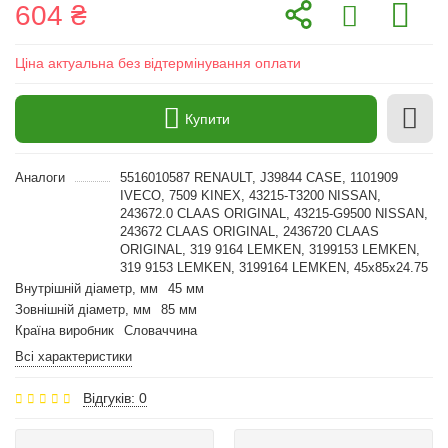
604 ₴
Ціна актуальна без відтермінування оплати
Купити
Аналоги
5516010587 RENAULT, J39844 CASE, 1101909
IVECO, 7509 KINEX, 43215-T3200 NISSAN,
243672.0 CLAAS ORIGINAL, 43215-G9500 NISSAN,
243672 CLAAS ORIGINAL, 2436720 CLAAS
ORIGINAL, 319 9164 LEMKEN, 3199153 LEMKEN,
319 9153 LEMKEN, 3199164 LEMKEN, 45x85x24.75
Внутрішній діаметр, мм
45 мм
Зовнішній діаметр, мм
85 мм
Країна виробник
Словаччина
Всі характеристики
Відгуків: 0