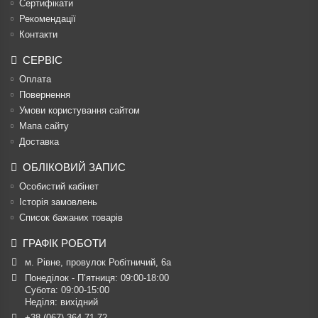
Сертифікати
Рекомендації
Контакти
СЕРВІС
Оплата
Повернення
Умови користування сайтом
Мапа сайту
Доставка
ОБЛІКОВИЙ ЗАПИС
Особистий кабінет
Історія замовлень
Список бажаних товарів
ГРАФІК РОБОТИ
м. Рівне, провулок Робітничий, 6а
Понеділок - П’ятниця: 09:00-18:00

Субота: 09:00-15:00

Неділя: вихідний
+38 (067) 364 71 72