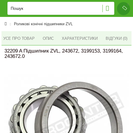
Роликові конічні підшипники ZVL
УСЕ ПРО ТОВАР
ОПИС
ХАРАКТЕРИСТИКИ
ВІДГУКИ (0)
32209 A Підшипник ZVL, 243672, 3199153, 3199164,
243672.0