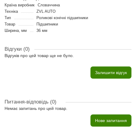
Країна виробник
Словаччина
Техніка
ZVL AUTO
Тип
Роликові конічні підшипники
Товар
Підшипники
Ширина, мм
36 мм
Відгуки (0)
Відгуків про цей товар ще не було.
Залишити відгук
Питання-відповідь
(0)
Немає запитань про цей товар.
Нове запитання