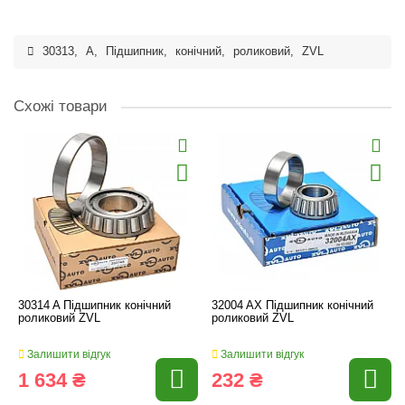
30313
,
A
,
Підшипник
,
конічний
,
роликовий
,
ZVL
Схожі товари
30314 A Підшипник конічний
32004 AX Підшипник конічний
роликовий ZVL
роликовий ZVL
Залишити відгук
Залишити відгук
1 634 ₴
232 ₴