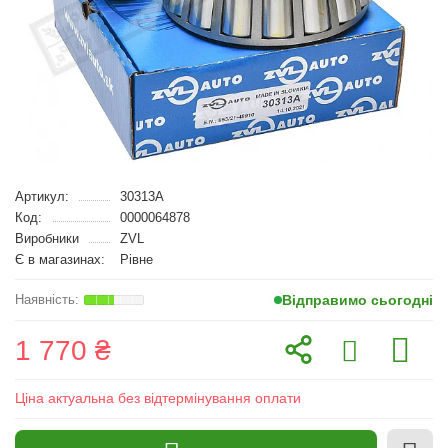
Артикул:
30313A
Код:
0000064878
Виробники
ZVL
Є в магазинах:
Рівне
Відправимо сьогодні
1 770 ₴
Ціна актуальна без відтермінування оплати