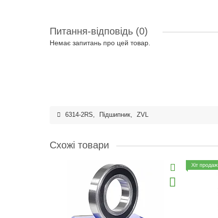
Питання-відповідь
(0)
Немає запитань про цей товар.
6314-2RS
,
Підшипник
,
ZVL
Схожі товари
Хіт продаж