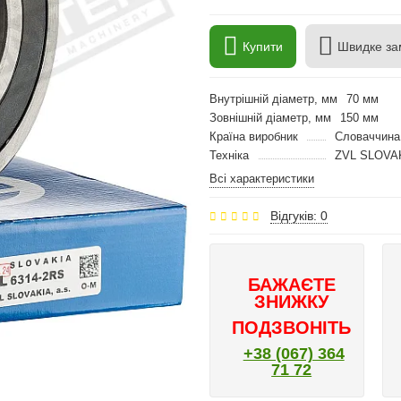
Купити
Швидке за
Внутрішній діаметр, мм
70 мм
Зовнішній діаметр, мм
150 мм
Країна виробник
Словаччина
Техніка
ZVL SLOVA
Всі характеристики
Відгуків: 0
БАЖАЄТЕ
ЗНИЖКУ
ПОДЗВОНІТЬ
+38 (067) 364
71 72