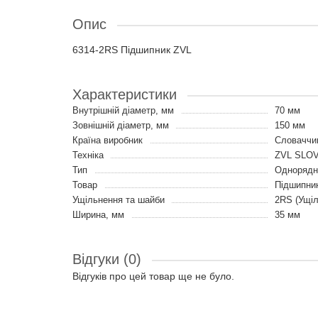
Опис
6314-2RS Підшипник ZVL
Характеристики
Внутрішній діаметр, мм
70 мм
Зовнішній діаметр, мм
150 мм
Країна виробник
Словаччи
Техніка
ZVL SLO
Тип
Однорядні
Товар
Підшипни
Ущільнення та шайби
2RS (Ущіл
Ширина, мм
35 мм
Відгуки (0)
Відгуків про цей товар ще не було.