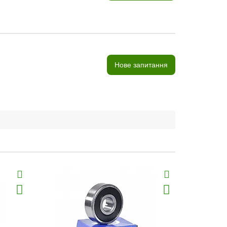
Нове запитання