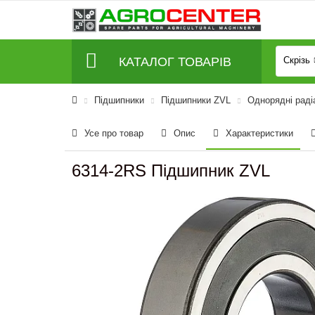
КАТАЛОГ ТОВАРІВ
Скрізь
Підшипники
Підшипники ZVL
Однорядні раді
Усе про товар
Опис
Характеристики
6314-2RS Підшипник ZVL