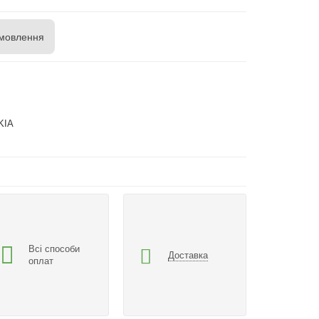
мовлення
KIA
Всі способи
Доставка
оплат