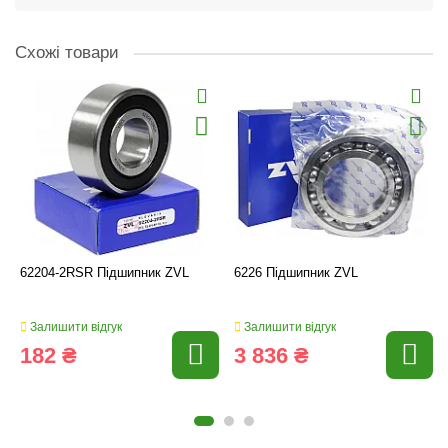
Схожі товари
62204-2RSR Підшипник ZVL
6226 Підшипник ZVL
Залишити відгук
Залишити відгук
182 ₴
3 836 ₴