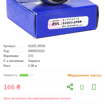
Артикул:
62203 2RSR
Код:
0000023222
Виробники
ZVL
Є в магазинах:
Черкаси
Вага:
0.08 кг
Відправимо завтра
166 ₴
Ціна актуальна без відтермінування оплати