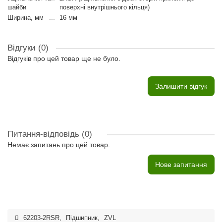
шайби
поверхні внутрішнього кільця)
Ширина, мм
16 мм
Відгуки (0)
Відгуків про цей товар ще не було.
Залишити відгук
Питання-відповідь
(0)
Немає запитань про цей товар.
Нове запитання
62203-2RSR
,
Підшипник
,
ZVL