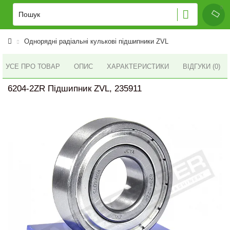
Однорядні радіальні кулькові підшипники ZVL
УСЕ ПРО ТОВАР
ОПИС
ХАРАКТЕРИСТИКИ
ВІДГУКИ (0)
6204-2ZR Підшипник ZVL, 235911