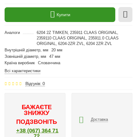
Купити
Аналоги
6204 2Z TIMKEN, 235911 CLAAS ORIGINAL,
2359110 CLAAS ORIGINAL, 235911.0 CLAAS
ORIGINAL, 6204-2ZR ZVL, 6204 2ZR ZVL
Внутрішній діаметр, мм
20 мм
Зовнішній діаметр, мм
47 мм
Країна виробник
Словаччина
Всі характеристики
Відгуків: 0
БАЖАЄТЕ
ЗНИЖКУ
Доставка
ПОДЗВОНІТЬ
+38 (067) 364 71
72