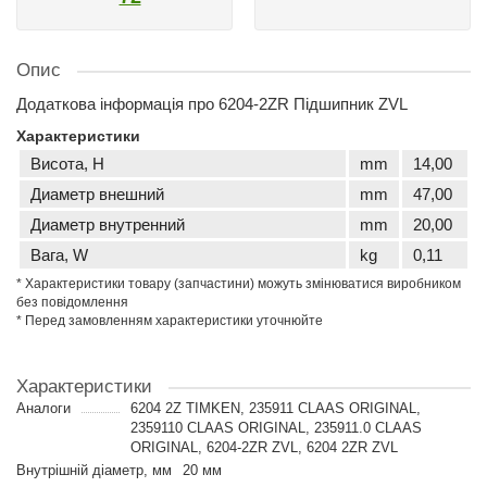
Опис
Додаткова інформація про 6204-2ZR Підшипник ZVL
Характеристики
Висота, H
mm
14,00
Диаметр внешний
mm
47,00
Диаметр внутренний
mm
20,00
Вага, W
kg
0,11
* Характеристики товару (запчастини) можуть змінюватися виробником
без повідомлення
* Перед замовленням характеристики уточнюйте
Характеристики
Аналоги
6204 2Z TIMKEN, 235911 CLAAS ORIGINAL,
2359110 CLAAS ORIGINAL, 235911.0 CLAAS
ORIGINAL, 6204-2ZR ZVL, 6204 2ZR ZVL
Внутрішній діаметр, мм
20 мм