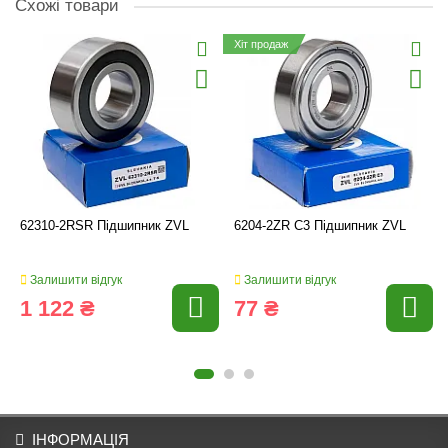
Схожі товари
Хіт продаж
62310-2RSR Підшипник ZVL
6204-2ZR C3 Підшипник ZVL
Залишити відгук
Залишити відгук
1 122 ₴
77 ₴
ІНФОРМАЦІЯ