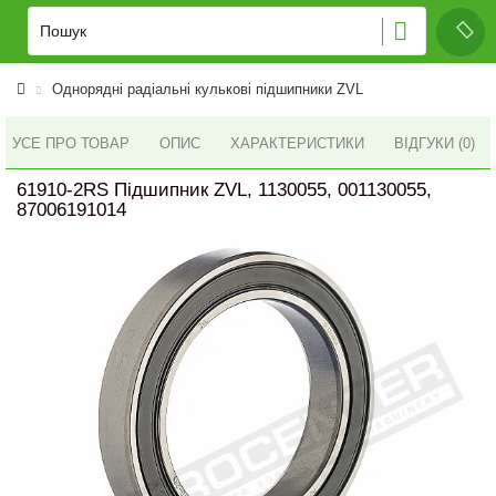
Однорядні радіальні кулькові підшипники ZVL
УСЕ ПРО ТОВАР
ОПИС
ХАРАКТЕРИСТИКИ
ВІДГУКИ (0)
61910-2RS Підшипник ZVL, 1130055, 001130055,
87006191014