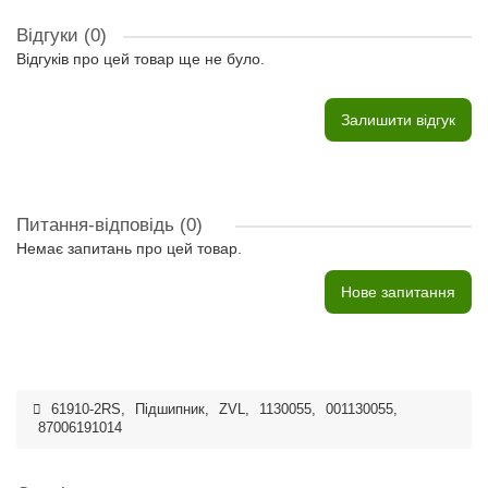
Відгуки (0)
Відгуків про цей товар ще не було.
Залишити відгук
Питання-відповідь
(0)
Немає запитань про цей товар.
Нове запитання
61910-2RS
,
Підшипник
,
ZVL
,
1130055
,
001130055
,
87006191014