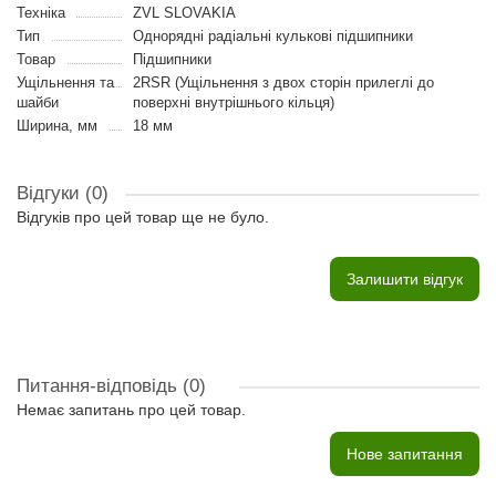
Техніка
ZVL SLOVAKIA
Тип
Однорядні радіальні кулькові підшипники
Товар
Підшипники
Ущільнення та
2RSR (Ущільнення з двох сторін прилеглі до
шайби
поверхні внутрішнього кільця)
Ширина, мм
18 мм
Відгуки (0)
Відгуків про цей товар ще не було.
Залишити відгук
Питання-відповідь
(0)
Немає запитань про цей товар.
Нове запитання