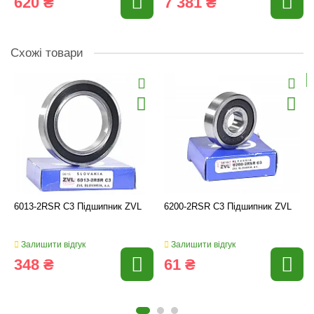
620 ₴
7 381 ₴
Схожі товари
6013-2RSR C3 Підшипник ZVL
6200-2RSR C3 Підшипник ZVL
Залишити відгук
Залишити відгук
348 ₴
61 ₴