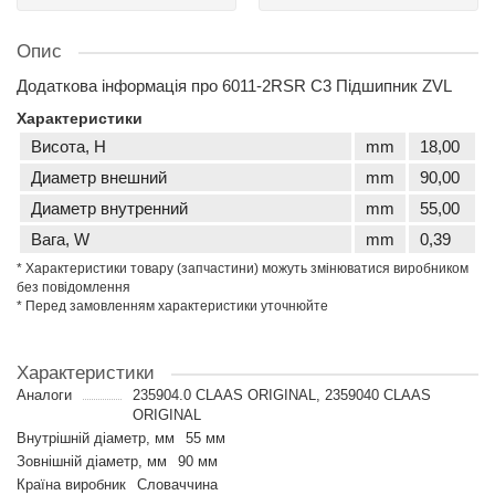
Опис
Додаткова інформація про 6011-2RSR C3 Підшипник ZVL
Характеристики
Висота, H
mm
18,00
Диаметр внешний
mm
90,00
Диаметр внутренний
mm
55,00
Вага, W
mm
0,39
* Характеристики товару (запчастини) можуть змінюватися виробником
без повідомлення
* Перед замовленням характеристики уточнюйте
Характеристики
Аналоги
235904.0 CLAAS ORIGINAL, 2359040 CLAAS
ORIGINAL
Внутрішній діаметр, мм
55 мм
Зовнішній діаметр, мм
90 мм
Країна виробник
Словаччина