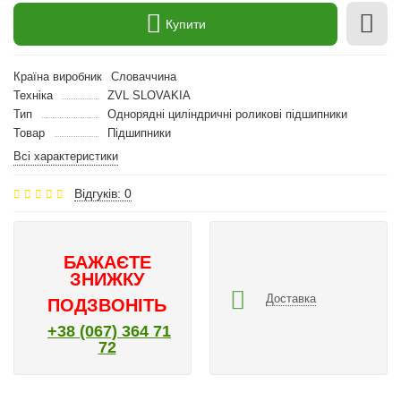
Купити
Країна виробник
Словаччина
Техніка
ZVL SLOVAKIA
Тип
Однорядні циліндричні роликові підшипники
Товар
Підшипники
Всі характеристики
Відгуків: 0
БАЖАЄТЕ
ЗНИЖКУ
Доставка
ПОДЗВОНІТЬ
+38 (067) 364 71
72