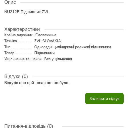
Опис
NU212E Підшипник ZVL
Характеристики
Країна виробник
Словаччина
Техніка
ZVL SLOVAKIA
Тип
Однорядні циліндричні роликові підшипники
Товар
Підшипники
Ущільнення та шайби
Без ущільнення
Відгуки (0)
Відгуків про цей товар ще не було.
Залишити відгук
Питання-відповідь
(0)