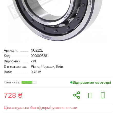
Артикул:
NU212E
Код:
0000006381
Виробники
ZVL
Є в магазинах:
Рівне, Черкаси, Київ
Вага:
0.78 кг
Відправимо сьогодні
728 ₴
Ціна актуальна без відтермінування оплати