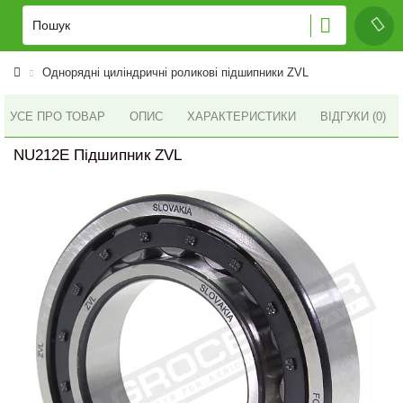
Однорядні циліндричні роликові підшипники ZVL
УСЕ ПРО ТОВАР
ОПИС
ХАРАКТЕРИСТИКИ
ВІДГУКИ (0)
NU212E Підшипник ZVL