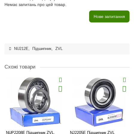
Немає запитань про цей товар.
Нове запитання
NU212E
,
Підшипник
,
ZVL
Схожі товари
NUP2208E Підшипник ZVL,
NJ2205E Підшипник ZVL