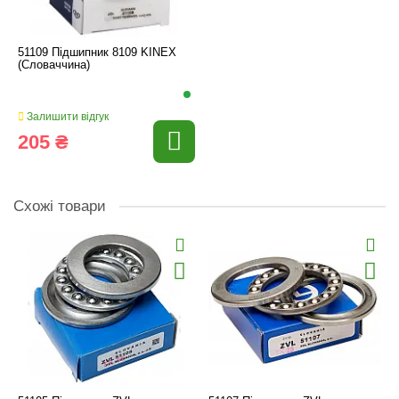
51109 Підшипник 8109 KINEX
(Словаччина)
Залишити відгук
205 ₴
Схожі товари