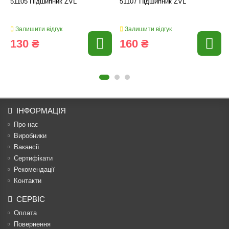
51105 Підшипник ZVL
51107 Підшипник ZVL
Залишити відгук
Залишити відгук
130 ₴
160 ₴
ІНФОРМАЦІЯ
Про нас
Виробники
Вакансії
Сертифікати
Рекомендації
Контакти
СЕРВІС
Оплата
Повернення