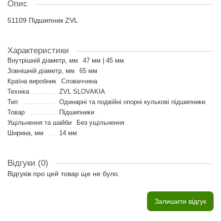
Опис
51109 Підшипник ZVL
Характеристики
Внутрішній діаметр, мм
47 мм | 45 мм
Зовнішній діаметр, мм
65 мм
Країна виробник
Словаччина
Техніка
ZVL SLOVAKIA
Тип
Одинарні та подвійні опорні кулькові підшипники
Товар
Підшипники
Ущільнення та шайби
Без ущільнення
Ширина, мм
14 мм
Відгуки (0)
Відгуків про цей товар ще не було.
Залишити відгук