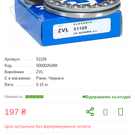
Артикул:
51109
Код:
0000026488
Виробники
ZVL
Є в магазинах:
Рівне, Черкаси
Вага:
0.15 кг
Відправимо сьогодні
197 ₴
Ціна актуальна без відтермінування оплати