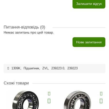
Залишити відгук
Питання-відповідь
(0)
Немає запитань про цей товар.
Нове запитання
1309K
,
Підшипник
,
ZVL
,
239223.0
,
239223
Схожі товари