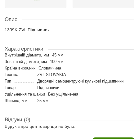
Опис
1309K ZVL Підшипник
Характеристики
Внутрішній діаметр, мм
45 мм
Зовнішній діаметр, мм
100 мм
Країна виробник
Словаччина
Техніка
ZVL SLOVAKIA
Тип
Дворядні самоцентруючі кулькові підшипники
Товар
Підшипники
Ущільнення та шайби
Без ущільнення
Ширина, мм
25 мм
Відгуки (0)
Відгуків про цей товар ще не було.