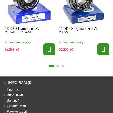
1309 C3 Підшипник ZVL,
1208K C3 Підшипник ZVL,
215944.0, 215944
235954
Залишити відгук
Залишити відгук
546 ₴
343 ₴
ІНФОРМАЦІЯ
Про нас
Виробники
Вакансії
Сертифікати
Рекомендації