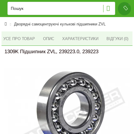
Дворядні самоцентруючі кулькові підшипники ZVL
УСЕ ПРО ТОВАР
ОПИС
ХАРАКТЕРИСТИКИ
ВІДГУКИ (0)
1309K Підшипник ZVL, 239223.0, 239223