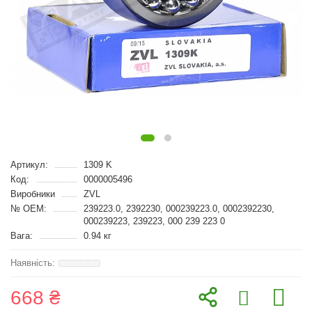
Артикул:
1309 K
Код:
0000005496
Виробники
ZVL
№ OEM:
239223.0, 2392230, 000239223.0, 0002392230,
000239223, 239223, 000 239 223 0
Вага:
0.94 кг
668 ₴