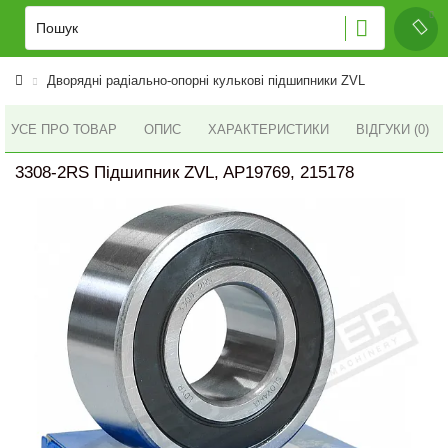
Дворядні радіально-опорні кулькові підшипники ZVL
УСЕ ПРО ТОВАР
ОПИС
ХАРАКТЕРИСТИКИ
ВІДГУКИ (0)
3308-2RS Підшипник ZVL, AP19769, 215178