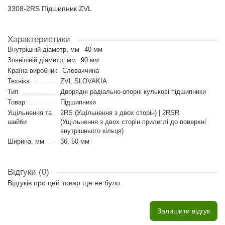
3308-2RS Підшипник ZVL
Характеристики
Внутрішній діаметр, мм
40 мм
Зовнішній діаметр, мм
90 мм
Країна виробник
Словаччина
Техніка
ZVL SLOVAKIA
Тип
Дворядні радіально-опорні кулькові підшипники
Товар
Підшипники
Ущільнення та
2RS (Ущільнення з двох сторін) | 2RSR
шайби
(Ущільнення з двох сторін прилеглі до поверхні
внутрішнього кільця)
Ширина, мм
36, 50 мм
Відгуки (0)
Відгуків про цей товар ще не було.
Залишити відгук