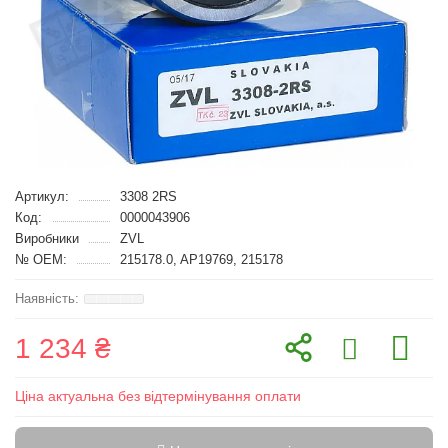
Артикул:
3308 2RS
Код:
0000043906
Виробники
ZVL
№ OEM:
215178.0, AP19769, 215178
1 234 ₴
Ціна актуальна без відтермінування оплати