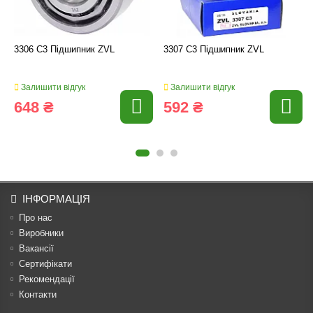
3306 C3 Підшипник ZVL
3307 C3 Підшипник ZVL
Залишити відгук
Залишити відгук
648 ₴
592 ₴
ІНФОРМАЦІЯ
Про нас
Виробники
Вакансії
Сертифікати
Рекомендації
Контакти