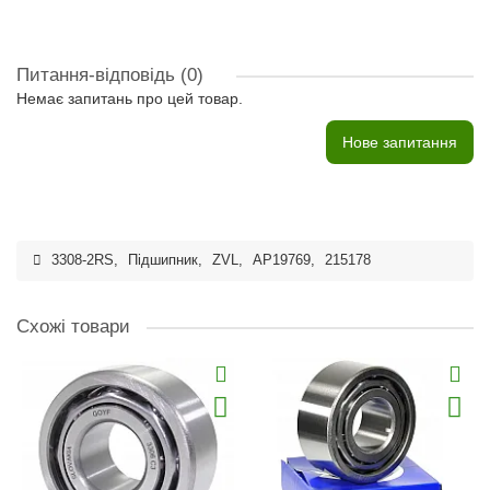
Питання-відповідь
(0)
Немає запитань про цей товар.
Нове запитання
3308-2RS
,
Підшипник
,
ZVL
,
AP19769
,
215178
Схожі товари