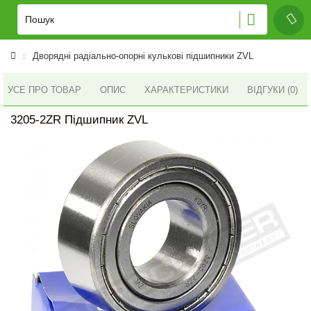
Дворядні радіально-опорні кулькові підшипники ZVL
УСЕ ПРО ТОВАР
ОПИС
ХАРАКТЕРИСТИКИ
ВІДГУКИ (0)
3205-2ZR Підшипник ZVL