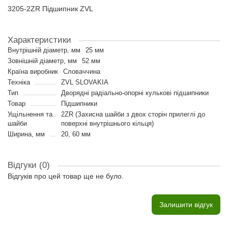
3205-2ZR Підшипник ZVL
Характеристики
Внутрішній діаметр, мм
25 мм
Зовнішній діаметр, мм
52 мм
Країна виробник
Словаччина
Техніка
ZVL SLOVAKIA
Тип
Дворядні радіально-опорні кулькові підшипники
Товар
Підшипники
Ущільнення та
2ZR (Захисна шайби з двох сторін прилеглі до
шайби
поверхні внутрішнього кільця)
Ширина, мм
20, 60 мм
Відгуки (0)
Відгуків про цей товар ще не було.
Залишити відгук