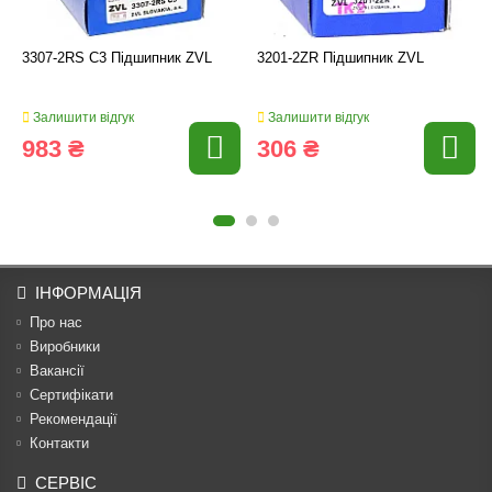
3307-2RS C3 Підшипник ZVL
3201-2ZR Підшипник ZVL
Залишити відгук
Залишити відгук
983 ₴
306 ₴
ІНФОРМАЦІЯ
Про нас
Виробники
Вакансії
Сертифікати
Рекомендації
Контакти
СЕРВІС