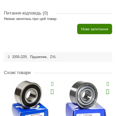
Питання-відповідь
(0)
Немає запитань про цей товар.
Нове запитання
3205-2ZR
,
Підшипник
,
ZVL
Схожі товари