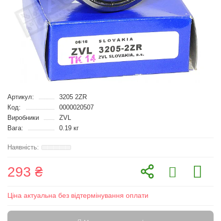
Артикул:
3205 2ZR
Код:
0000020507
Виробники
ZVL
Вага:
0.19 кг
293 ₴
Ціна актуальна без відтермінування оплати