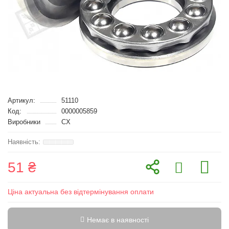
Артикул:
51110
Код:
0000005859
Виробники
CX
51 ₴
Ціна актуальна без відтермінування оплати
Немає в наявності