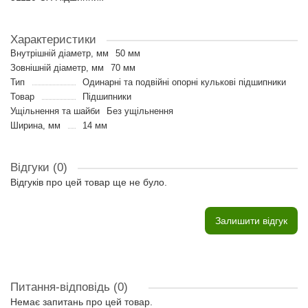
Характеристики
Внутрішній діаметр, мм
50 мм
Зовнішній діаметр, мм
70 мм
Тип
Одинарні та подвійні опорні кулькові підшипники
Товар
Підшипники
Ущільнення та шайби
Без ущільнення
Ширина, мм
14 мм
Відгуки (0)
Відгуків про цей товар ще не було.
Залишити відгук
Питання-відповідь
(0)
Немає запитань про цей товар.