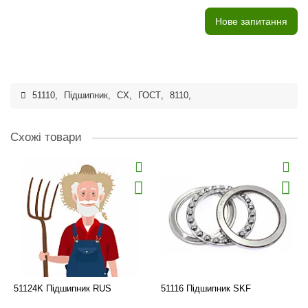
Нове запитання
51110
,
Підшипник
,
CX
,
ГОСТ
,
8110
,
Схожі товари
51124K Підшипник RUS
51116 Підшипник SKF