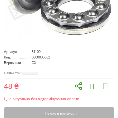
Артикул:
51109
Код:
0000005862
Виробники
CX
48 ₴
Ціна актуальна без відтермінування оплати
Немає в наявності