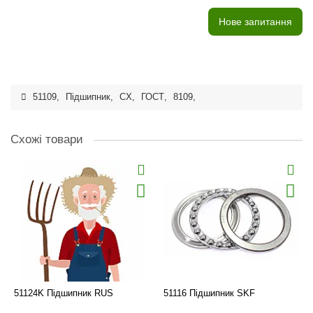
Нове запитання
51109
,
Підшипник
,
CX
,
ГОСТ
,
8109
,
Схожі товари
51124K Підшипник RUS
51116 Підшипник SKF