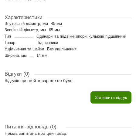
Характеристики
Внутрішній діаметр, мм
45 мм
Зовнішній діаметр, мм
65 мм
Тип
Одинарні та подвійні опорні кулькові підшипники
Товар
Підшипники
Ущільнення та шайби
Без ущільнення
Ширина, мм
14 мм
Відгуки (0)
Відгуків про цей товар ще не було.
Залишити відгук
Питання-відповідь
(0)
Немає запитань про цей товар.