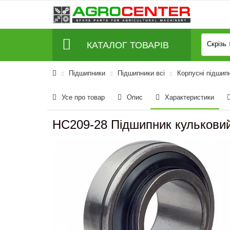
КАТАЛОГ ТОВАРІВ
Скрізь
Підшипники
Підшипники всі
Корпусні підшип
Усе про товар
Опис
Характеристики
HC209-28 Підшипник кулькови