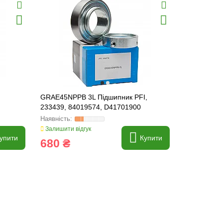
GRAE45NPPB 3L Підшипник PFI,
GRAE50NPPB
233439, 84019574, D41701900
233976, 80
Залишити відгук
Залишити ві
упити
Купити
680 ₴
800 ₴