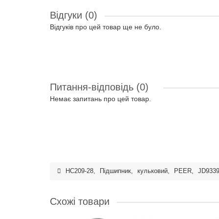
Відгуки (0)
Відгуків про цей товар ще не було.
Питання-відповідь
(0)
Немає запитань про цей товар.
HC209-28
,
Підшипник
,
кульковий
,
PEER
,
JD933
Схожі товари