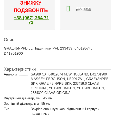
ЗНИЖКУ
Доставка
ПОДЗВОНІТЬ
+38 (067) 364 71
72
Опис
GRAE45NPPB 3L Підшипник PFI, 233439, 84019574,
D41701900
Характеристики
Аналоги
SA209 CX, 84019574 NEW HOLLAND, D41701900
MASSEY FERGUSON, UE209 ZVL, GRAE45NPPB
SKF, GRAE 45 NPPB SKF, 233439.0 CLAAS
ORIGINAL, YET209 TIMKEN, YET 209 TIMKEN,
2334390 CLAAS ORIGINAL
Внутрішній діаметр, мм
45 мм
Зовнішній діаметр, мм
85 мм
Тип
Закріплювані кулькові підшипники і корпуси
підшипників