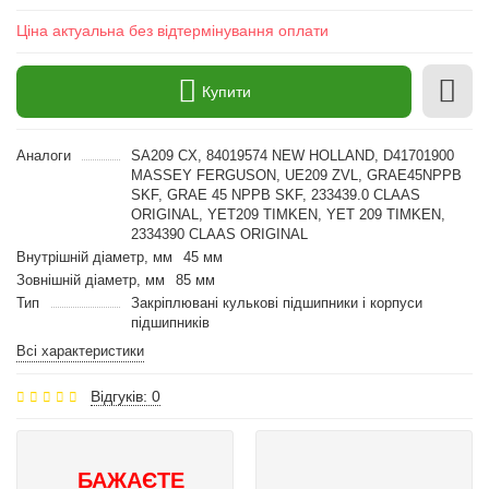
Ціна актуальна без відтермінування оплати
Купити
Аналоги
SA209 CX, 84019574 NEW HOLLAND, D41701900
MASSEY FERGUSON, UE209 ZVL, GRAE45NPPB
SKF, GRAE 45 NPPB SKF, 233439.0 CLAAS
ORIGINAL, YET209 TIMKEN, YET 209 TIMKEN,
2334390 CLAAS ORIGINAL
Внутрішній діаметр, мм
45 мм
Зовнішній діаметр, мм
85 мм
Тип
Закріплювані кулькові підшипники і корпуси
підшипників
Всі характеристики
Відгуків: 0
БАЖАЄТЕ