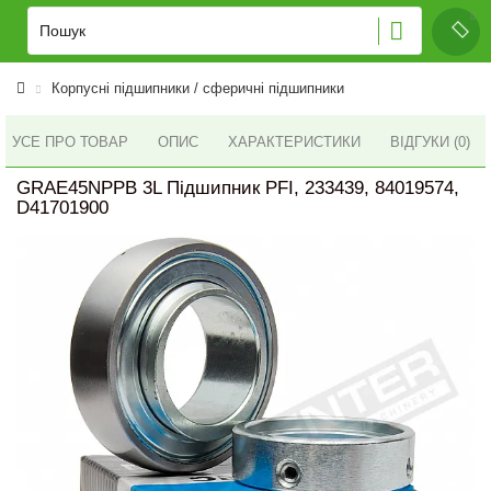
Корпусні підшипники / сферичні підшипники
УСЕ ПРО ТОВАР
ОПИС
ХАРАКТЕРИСТИКИ
ВІДГУКИ (0)
GRAE45NPPB 3L Підшипник PFI, 233439, 84019574,
D41701900