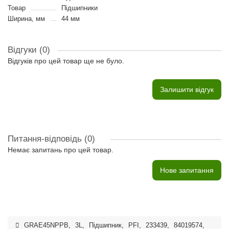
Товар
Підшипники
Ширина, мм
44 мм
Відгуки (0)
Відгуків про цей товар ще не було.
Залишити відгук
Питання-відповідь
(0)
Немає запитань про цей товар.
Нове запитання
GRAE45NPPB
,
3L
,
Підшипник
,
PFI
,
233439
,
84019574
,