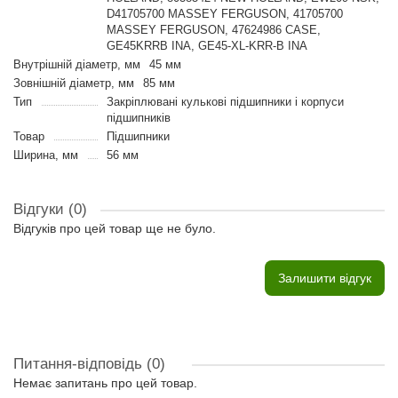
D41705700 MASSEY FERGUSON, 41705700
MASSEY FERGUSON, 47624986 CASE,
GE45KRRB INA, GE45-XL-KRR-B INA
Внутрішній діаметр, мм
45 мм
Зовнішній діаметр, мм
85 мм
Тип
Закріплювані кулькові підшипники і корпуси
підшипників
Товар
Підшипники
Ширина, мм
56 мм
Відгуки (0)
Відгуків про цей товар ще не було.
Залишити відгук
Питання-відповідь
(0)
Немає запитань про цей товар.