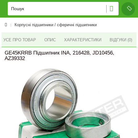
Корпусні підшипники / сферичні підшипники
УСЕ ПРО ТОВАР
ОПИС
ХАРАКТЕРИСТИКИ
ВІДГУКИ (0)
GE45KRRB Підшипник INA, 216428, JD10456,
AZ39332