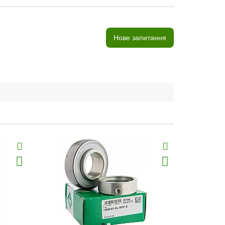
Нове запитання