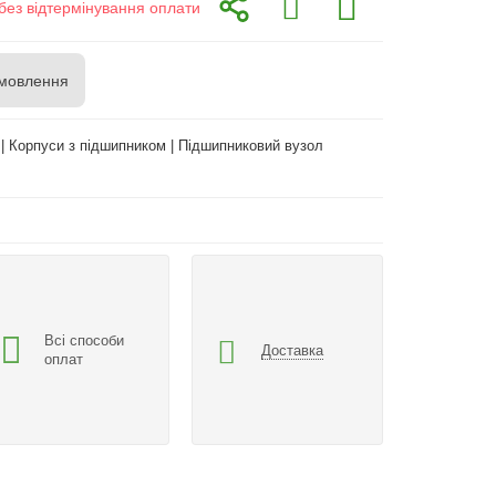
без відтермінування оплати
мовлення
| Корпуси з підшипником | Підшипниковий вузол
Всі способи
Доставка
оплат