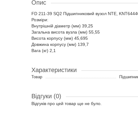
Опис
FD 211-39 SQ2 Підшипниковий вузол NTE, KNT6444
Розміри:
Внутрішній діаметр (мм) 39,25
Загальна висота вузла (мм) 55,55
Висота корпусу (мм) 45,695
Довжина корпусу (мм) 139,7
Вага (кг) 2,1
Характеристики
Товар
Підшипник
Відгуки (0)
Відгуків про цей товар ще не було.