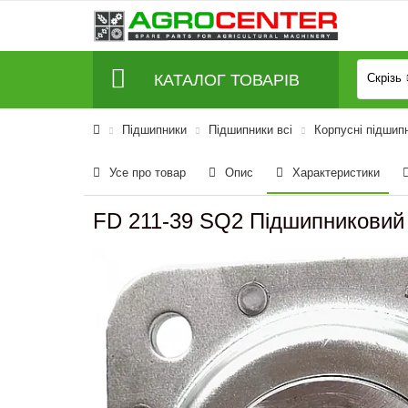
КАТАЛОГ ТОВАРІВ
Скрізь
Підшипники
Підшипники всі
Корпусні підшип
Усе про товар
Опис
Характеристики
FD 211-39 SQ2 Підшипниковий