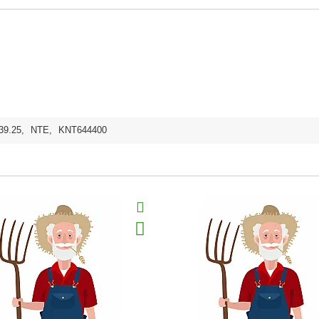
39.25
,
NTE
,
KNT644400