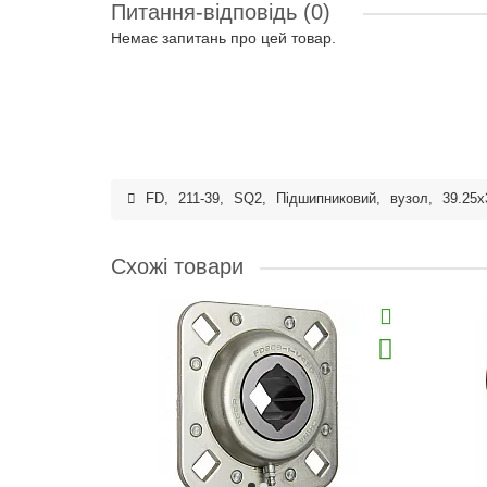
Питання-відповідь
(0)
Немає запитань про цей товар.
FD
,
211-39
,
SQ2
,
Підшипниковий
,
вузол
,
39.25x
Схожі товари