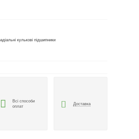
адіальні кулькові підшипники
Всі способи
Доставка
оплат