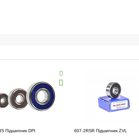
RS Підшипник DPI
607-2RSR Підшипник ZVL