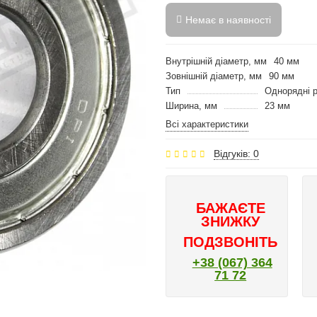
Немає в наявності
Внутрішній діаметр, мм
40 мм
Зовнішній діаметр, мм
90 мм
Тип
Однорядні р
Ширина, мм
23 мм
Всі характеристики
Відгуків: 0
БАЖАЄТЕ
ЗНИЖКУ
ПОДЗВОНІТЬ
+38 (067) 364
71 72