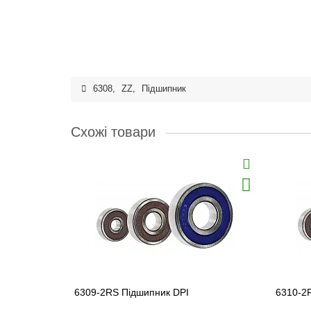
6308
,
ZZ
,
Підшипник
Схожі товари
6309-2RS Підшипник DPI
6310-2