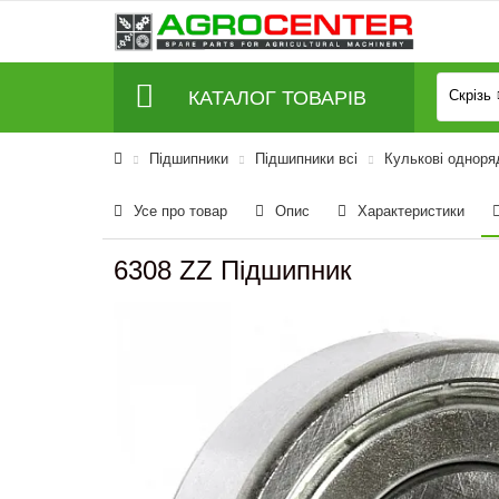
КАТАЛОГ ТОВАРІВ
Скрізь
Підшипники
Підшипники всі
Кулькові одноря
Усе про товар
Опис
Характеристики
6308 ZZ Підшипник