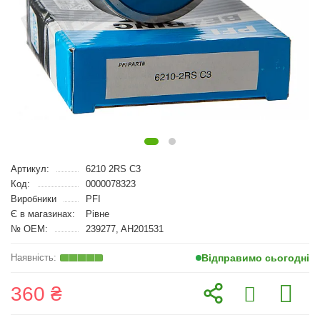
Артикул:
6210 2RS C3
Код:
0000078323
Виробники
PFI
Є в магазинах:
Рівне
№ OEM:
239277, AH201531
Відправимо сьогодні
360 ₴