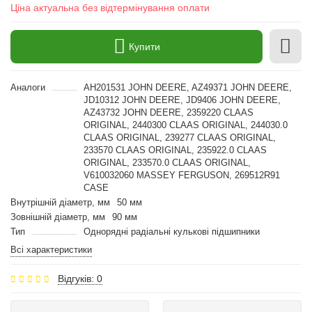
Ціна актуальна без відтермінування оплати
Купити
Аналоги
AH201531 JOHN DEERE, AZ49371 JOHN DEERE,
JD10312 JOHN DEERE, JD9406 JOHN DEERE,
AZ43732 JOHN DEERE, 2359220 CLAAS
ORIGINAL, 2440300 CLAAS ORIGINAL, 244030.0
CLAAS ORIGINAL, 239277 CLAAS ORIGINAL,
233570 CLAAS ORIGINAL, 235922.0 CLAAS
ORIGINAL, 233570.0 CLAAS ORIGINAL,
V610032060 MASSEY FERGUSON, 269512R91
CASE
Внутрішній діаметр, мм
50 мм
Зовнішній діаметр, мм
90 мм
Тип
Однорядні радіальні кулькові підшипники
Всі характеристики
Відгуків: 0