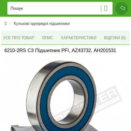
Кулькові однорядні підшипники
УСЕ ПРО ТОВАР
ОПИС
ХАРАКТЕРИСТИКИ
ВІДГУКИ (0)
6210-2RS C3 Підшипник PFI, AZ43732, AH201531