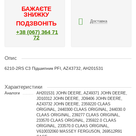
БАЖАЄТЕ
ЗНИЖКУ
Доставка
ПОДЗВОНІТЬ
+38 (067) 364 71
72
Опис
6210-2RS C3 Підшипник PFI, AZ43732, AH201531
Характеристики
Аналоги
AH201531 JOHN DEERE, AZ49371 JOHN DEERE,
JD10312 JOHN DEERE, JD9406 JOHN DEERE,
AZ43732 JOHN DEERE, 2359220 CLAAS
ORIGINAL, 2440300 CLAAS ORIGINAL, 244030.0
CLAAS ORIGINAL, 239277 CLAAS ORIGINAL,
233570 CLAAS ORIGINAL, 235922.0 CLAAS
ORIGINAL, 233570.0 CLAAS ORIGINAL,
V610032060 MASSEY FERGUSON, 269512R91