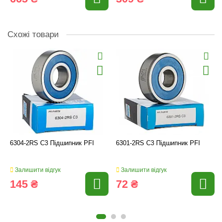
Схожі товари
6304-2RS C3 Підшипник PFI
6301-2RS C3 Підшипник PFI
Залишити відгук
Залишити відгук
145 ₴
72 ₴