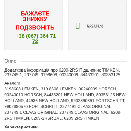
БАЖАЄТЕ
ЗНИЖКУ
Доставка
ПОДЗВОНІТЬ
+38 (067) 364 71
72
Опис
Додаткова інформація про 6209-2RS Підшипник TIMKEN,
237749.1, 237749, 3198608, 00240009, 84433201, 80353125
Аналоги
3198608 LEMKEN, 319 8608 LEMKEN, 00240009 HORSCH,
00240010 HORSCH, 84433201 NEW HOLLAND, 80353125 NEW
HOLLAND, 44936 NEW HOLLAND, 9902890691 FORTSCHRITT,
9902890570 FORTSCHRITT, 2377491 CLAAS ORIGINAL,
237749.1 CLAAS ORIGINAL, 237749 CLAAS ORIGINAL, 6209-
2RS TIMKEN, 6209-2RSR ZVL, 6209 2RS TIMKEN
Характеристики