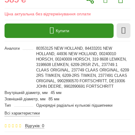
Ціна актуальна без відтермінування оплати
Купити
Аналоги
80353125 NEW HOLLAND, 84433201 NEW
HOLLAND, 44936 NEW HOLLAND, 00240010
HORSCH, 00240009 HORSCH, 319 8608 LEMKEN,
3198608 LEMKEN, 6209-2RSR ZVL, 237749.1
CLAAS ORIGINAL, 237749 CLAAS ORIGINAL, 6209
2RS TIMKEN, 6209-2RS TIMKEN, 2377491 CLAAS
ORIGINAL, 9902890570 FORTSCHRITT, DE19306
JOHN DEERE, 9902890691 FORTSCHRITT
Внутрішній діаметр, мм
45 мм
Зовнішній діаметр, мм
85 мм
Тип
Однорядні радіальні кулькові підшипники
Всі характеристики
Відгуків: 0