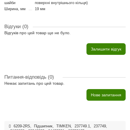
шайби
поверхні внутрішнього кільця)
Ширина, мм
19 мм
Відгуки (0)
Відгуків про цей товар ще не було.
Залишити відгук
Питання-відповідь
(0)
Немає запитань про цей товар.
Нове запитання
6209-2RS
,
Підшипник
,
TIMKEN
,
237749.1
,
237749
,