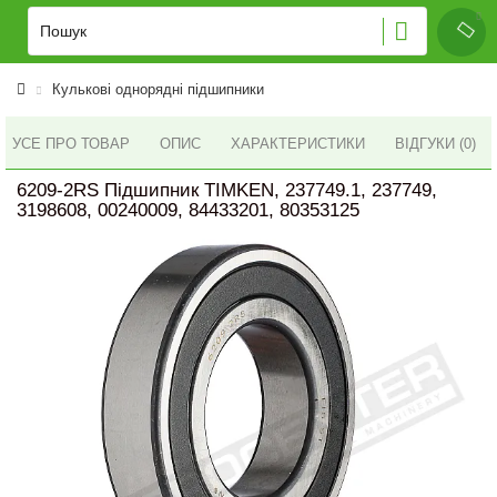
Кулькові однорядні підшипники
УСЕ ПРО ТОВАР
ОПИС
ХАРАКТЕРИСТИКИ
ВІДГУКИ (0)
6209-2RS Підшипник TIMKEN, 237749.1, 237749,
3198608, 00240009, 84433201, 80353125