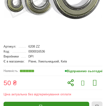
Артикул:
6208 ZZ
Код:
0000016536
Виробники
DPI
Є в магазинах:
Рівне, Хмельницький, Київ
Відправимо сьогодні
50 ₴
Ціна актуальна без відтермінування оплати