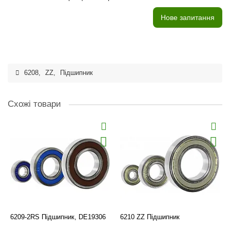
Нове запитання
6208
,
ZZ
,
Підшипник
Схожі товари
6209-2RS Підшипник, DE19306
6210 ZZ Підшипник