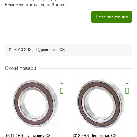
Немає запитань про цей товар.
Нове запитання
6010-2RS
,
Підшипник
,
CX
Схожі товари
6011 2RS Підшипник CX
6012 2RS Підшипник CX