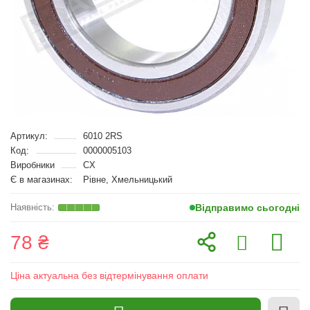
Артикул:
6010 2RS
Код:
0000005103
Виробники
CX
Є в магазинах:
Рівне, Хмельницький
Відправимо сьогодні
78 ₴
Ціна актуальна без відтермінування оплати