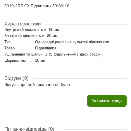
6010-2RS СХ Підшипник 50*80*16
Характеристики
Внутрішній діаметр, мм
50 мм
Зовнішній діаметр, мм
80 мм
Тип
Однорядні радіальні кулькові підшипники
Товар
Підшипники
Ущільнення та шайби
2RS (Ущільнення з двох сторін)
Ширина, мм
16 мм
Відгуки (0)
Відгуків про цей товар ще не було.
Залишити відгук
Питання-відповідь
(0)