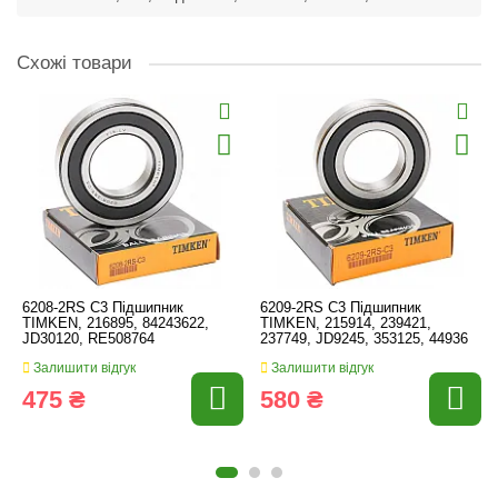
Схожі товари
6208-2RS C3 Підшипник
6209-2RS C3 Підшипник
TIMKEN, 216895, 84243622,
TIMKEN, 215914, 239421,
JD30120, RE508764
237749, JD9245, 353125, 44936
Залишити відгук
Залишити відгук
475 ₴
580 ₴