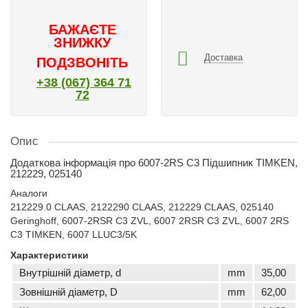
БАЖАЄТЕ
ЗНИЖКУ
Доставка
ПОДЗВОНІТЬ
+38 (067) 364 71
72
Опис
Додаткова інформація про 6007-2RS C3 Підшипник TIMKEN,
212229, 025140
Аналоги
212229.0 CLAAS, 2122290 CLAAS, 212229 CLAAS, 025140
Geringhoff, 6007-2RSR C3 ZVL, 6007 2RSR C3 ZVL, 6007 2RS
C3 TIMKEN, 6007 LLUC3/5K
Характеристики
Внутрішній діаметр, d
mm
35,00
Зовнішній діаметр, D
mm
62,00