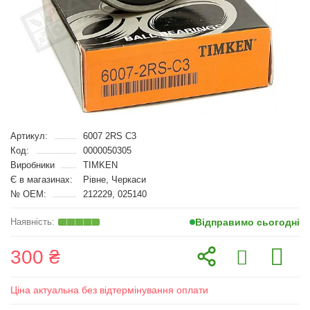
Артикул:
6007 2RS C3
Код:
0000050305
Виробники
TIMKEN
Є в магазинах:
Рівне, Черкаси
№ OEM:
212229, 025140
Відправимо сьогодні
300 ₴
Ціна актуальна без відтермінування оплати