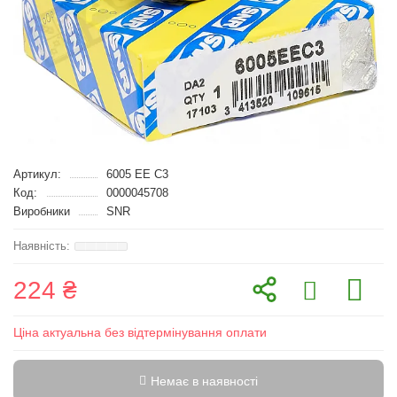
Артикул:
6005 EE C3
Код:
0000045708
Виробники
SNR
224 ₴
Ціна актуальна без відтермінування оплати
Немає в наявності