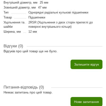
Внутрішній діаметр, мм
25 мм
Зовнішній діаметр, мм
47 мм
Тип
Однорядні радіальні кулькові підшипники
Товар
Підшипники
Ущільнення та
2RSR (Ущільнення з двох сторін прилеглі до
шайби
поверхні внутрішнього кільця)
Ширина, мм
12 мм
Відгуки (0)
Відгуків про цей товар ще не було.
Залишити відгук
Питання-відповідь
(0)
Немає запитань про цей товар.
Нове запитання