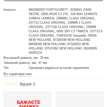
Аналоги
9902892837 FORTSCHRITT, JD30543 JOHN
DEERE, 6005-2RSR C3 ZVL, 319 8541 LEMKEN,
3198541 LEMKEN, 2389991 CLAAS ORIGINAL,
237713 CLAAS ORIGINAL, 238999.1 CLAAS
ORIGINAL, 2377130 CLAAS ORIGINAL, 238999
CLAAS ORIGINAL, 6005 2RS C3 TIMKEN, 237713.0
CLAAS ORIGINAL, F04010135 Gaspardo, 58260
NEW HOLLAND, 87328199 NEW HOLLAND,
80058260 NEW HOLLAND, 87328203 NEW
HOLLAND, 87537452 NEW HOLLAND, 00240005
HORSCH
Внутрішній діаметр, мм
25 мм
Зовнішній діаметр, мм
47 мм
Тип
Однорядні радіальні кулькові підшипники
Всі характеристики
Відгуків: 0
БАЖАЄТЕ
ЗНИЖКУ