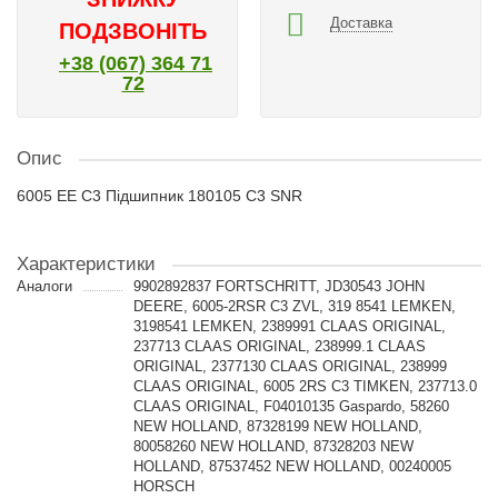
Доставка
ПОДЗВОНІТЬ
+38 (067) 364 71
72
Опис
6005 EE C3 Підшипник 180105 C3 SNR
Характеристики
Аналоги
9902892837 FORTSCHRITT, JD30543 JOHN
DEERE, 6005-2RSR C3 ZVL, 319 8541 LEMKEN,
3198541 LEMKEN, 2389991 CLAAS ORIGINAL,
237713 CLAAS ORIGINAL, 238999.1 CLAAS
ORIGINAL, 2377130 CLAAS ORIGINAL, 238999
CLAAS ORIGINAL, 6005 2RS C3 TIMKEN, 237713.0
CLAAS ORIGINAL, F04010135 Gaspardo, 58260
NEW HOLLAND, 87328199 NEW HOLLAND,
80058260 NEW HOLLAND, 87328203 NEW
HOLLAND, 87537452 NEW HOLLAND, 00240005
HORSCH