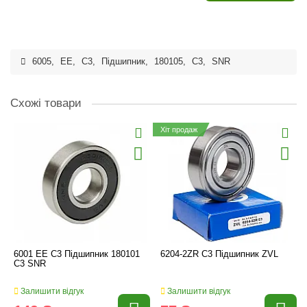
6005
,
EE
,
C3
,
Підшипник
,
180105
,
C3
,
SNR
Схожі товари
Хіт продаж
6001 EE C3 Підшипник 180101
6204-2ZR C3 Підшипник ZVL
C3 SNR
Залишити відгук
Залишити відгук