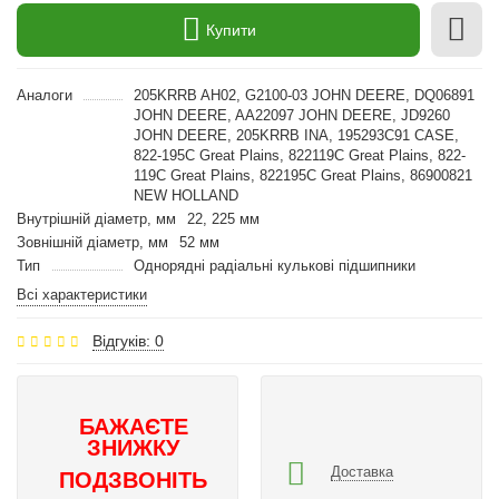
Купити
Аналоги
205KRRB AH02, G2100-03 JOHN DEERE, DQ06891
JOHN DEERE, AA22097 JOHN DEERE, JD9260
JOHN DEERE, 205KRRB INA, 195293C91 CASE,
822-195C Great Plains, 822119C Great Plains, 822-
119C Great Plains, 822195C Great Plains, 86900821
NEW HOLLAND
Внутрішній діаметр, мм
22, 225 мм
Зовнішній діаметр, мм
52 мм
Тип
Однорядні радіальні кулькові підшипники
Всі характеристики
Відгуків: 0
БАЖАЄТЕ
ЗНИЖКУ
Доставка
ПОДЗВОНІТЬ