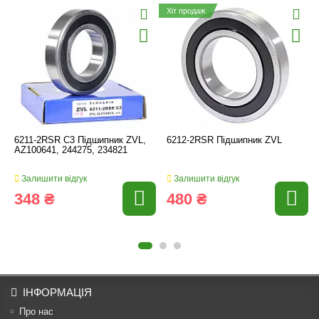
Хіт продаж
6211-2RSR C3 Підшипник ZVL,
6212-2RSR Підшипник ZVL
AZ100641, 244275, 234821
Залишити відгук
Залишити відгук
348 ₴
480 ₴
ІНФОРМАЦІЯ
Про нас