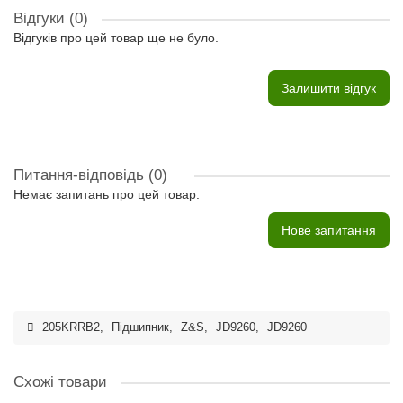
Відгуки (0)
Відгуків про цей товар ще не було.
Залишити відгук
Питання-відповідь
(0)
Немає запитань про цей товар.
Нове запитання
205KRRB2
,
Підшипник
,
Z&S
,
JD9260
,
JD9260
Схожі товари