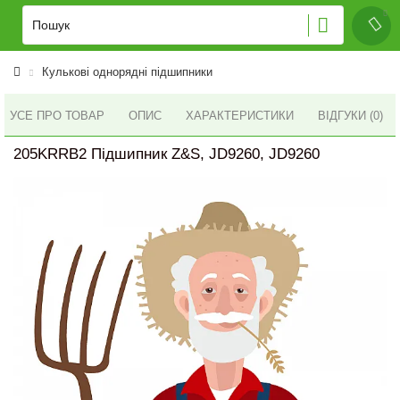
Кулькові однорядні підшипники
УСЕ ПРО ТОВАР
ОПИС
ХАРАКТЕРИСТИКИ
ВІДГУКИ (0)
205KRRB2 Підшипник Z&S, JD9260, JD9260