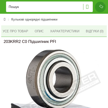
Кулькові однорядні підшипники
УСЕ ПРО ТОВАР
ОПИС
ХАРАКТЕРИСТИКИ
ВІДГУКИ (0)
203KRR2 C0 Підшипник PFI