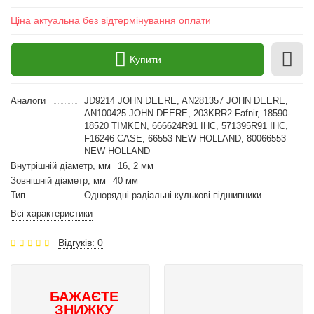
Ціна актуальна без відтермінування оплати
Купити
Аналоги
JD9214 JOHN DEERE, AN281357 JOHN DEERE,
AN100425 JOHN DEERE, 203KRR2 Fafnir, 18590-
18520 TIMKEN, 666624R91 IHC, 571395R91 IHC,
F16246 CASE, 66553 NEW HOLLAND, 80066553
NEW HOLLAND
Внутрішній діаметр, мм
16, 2 мм
Зовнішній діаметр, мм
40 мм
Тип
Однорядні радіальні кулькові підшипники
Всі характеристики
Відгуків: 0
БАЖАЄТЕ
ЗНИЖКУ