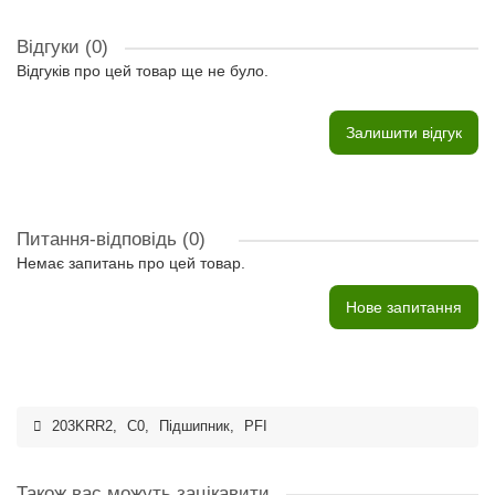
Відгуки (0)
Відгуків про цей товар ще не було.
Залишити відгук
Питання-відповідь
(0)
Немає запитань про цей товар.
Нове запитання
203KRR2
,
C0
,
Підшипник
,
PFI
Також вас можуть зацікавити