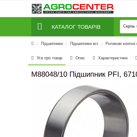
КАТАЛОГ ТОВАРІВ
Скрізь
Підшипники
Підшипники всі
Роликові конічні
Усе про товар
Опис
Характеристики
M88048/10 Підшипник PFI, 671