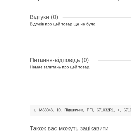
Відгуки (0)
Відгуків про цей товар ще не було.
Питання-відповідь
(0)
Немає запитань про цей товар.
M88048
,
10
,
Підшипник
,
PFI
,
671032R1
,
+
,
671
Також вас можуть зацікавити