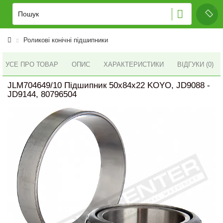
Роликові конічні підшипники
УСЕ ПРО ТОВАР
ОПИС
ХАРАКТЕРИСТИКИ
ВІДГУКИ (0)
JLM704649/10 Підшипник 50x84x22 KOYO, JD9088 -
JD9144, 80796504