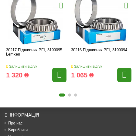
30217 Підшипник PFI, 3199095
30216 Підшипник PFI, 3199094
Lemken
Залишити відгук
Залишити відгук
1 320 ₴
1 065 ₴
ІНФОРМАЦІЯ
Про нас
Виробники