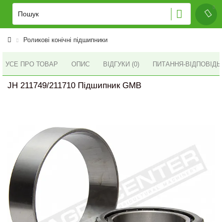
Роликові конічні підшипники
УСЕ ПРО ТОВАР
ОПИС
ВІДГУКИ (0)
ПИТАННЯ-ВІДПОВІД
JH 211749/211710 Підшипник GMB