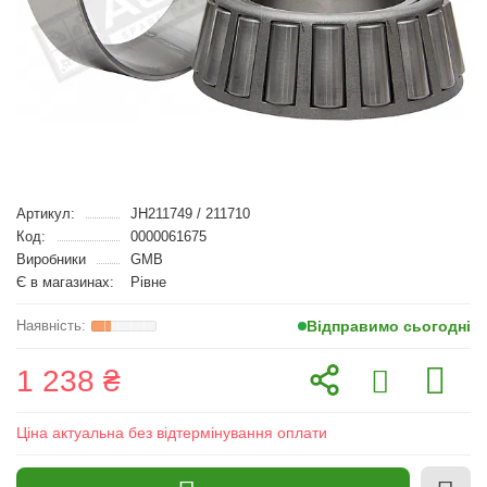
Артикул:
JH211749 / 211710
Код:
0000061675
Виробники
GMB
Є в магазинах:
Рівне
Відправимо сьогодні
1 238 ₴
Ціна актуальна без відтермінування оплати