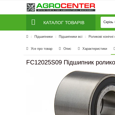
КАТАЛОГ ТОВАРІВ
Скрізь
Підшипники
Підшипники всі
Роликові конічні
Усе про товар
Опис
Характеристики
FC12025S09 Підшипник ролико