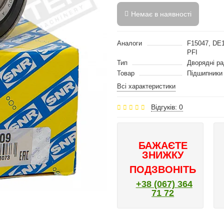
Немає в наявності
Аналоги
F15047, DE
PFI
Тип
Дворядні ра
Товар
Підшипники
Всі характеристики
Відгуків: 0
БАЖАЄТЕ
ЗНИЖКУ
ПОДЗВОНІТЬ
+38 (067) 364
71 72