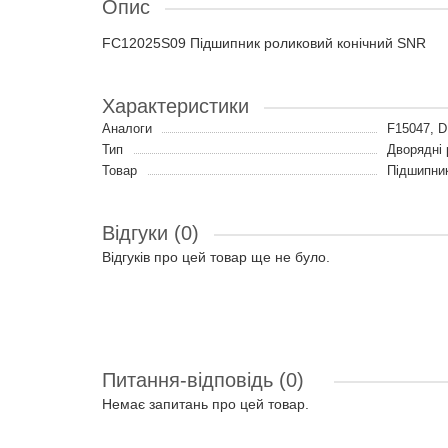
Опис
FC12025S09 Підшипник роликовий конічний SNR
Характеристики
Аналоги
F15047, 
Тип
Дворядні 
Товар
Підшипни
Відгуки (0)
Відгуків про цей товар ще не було.
Питання-відповідь
(0)
Немає запитань про цей товар.