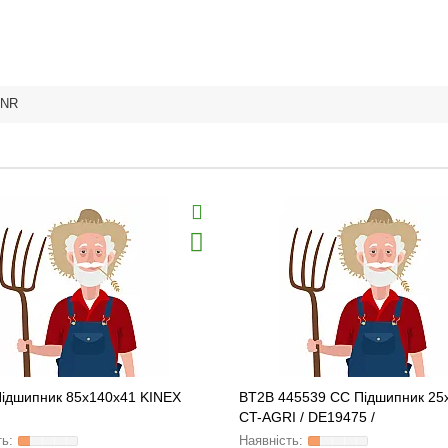
NR
Підшипник 85x140x41 KINEX
BT2B 445539 CC Підшипник 25
CT-AGRI / DE19475 /