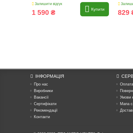
Залишити відгук
Залиши
Купити
1 590 ₴
829 
ІНФОРМАЦІЯ
СЕРВ
Про нас
Оплат
Виробники
Поверн
Вакансії
Умови 
Сертифікати
Мапа с
Рекомендації
Достав
Контакти