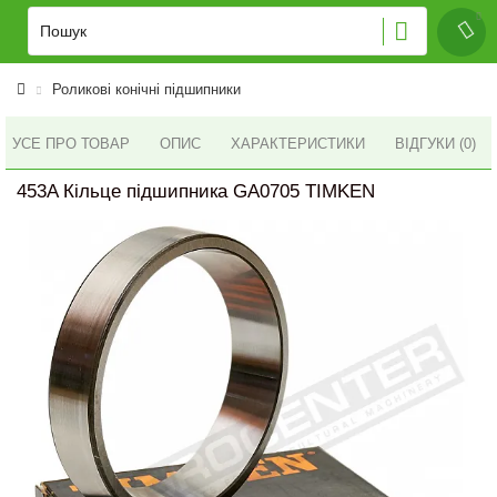
Роликові конічні підшипники
УСЕ ПРО ТОВАР
ОПИС
ХАРАКТЕРИСТИКИ
ВІДГУКИ (0)
453A Кільце підшипника GA0705 TIMKEN