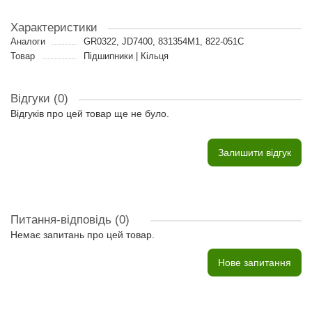
Характеристики
Аналоги
GR0322, JD7400, 831354M1, 822-051C
Товар
Підшипники | Кільця
Відгуки (0)
Відгуків про цей товар ще не було.
Залишити відгук
Питання-відповідь
(0)
Немає запитань про цей товар.
Нове запитання