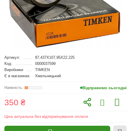
Артикул:
87,437X107,95X22,225
Код:
0000037599
Виробники
TIMKEN
Є в магазинах:
Хмельницький
Відправимо сьогодні
350 ₴
Ціна актуальна без відтермінування оплати