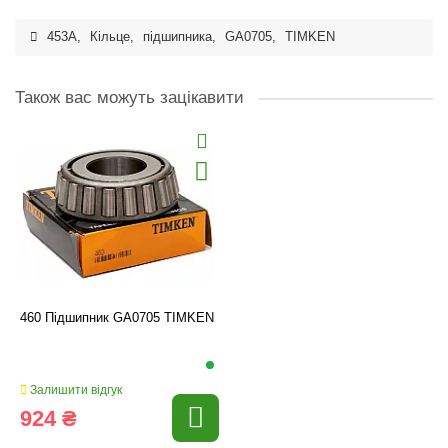
453A
,
Кільце
,
підшипника
,
GA0705
,
TIMKEN
Також вас можуть зацікавити
460 Підшипник GA0705 TIMKEN
Залишити відгук
924 ₴