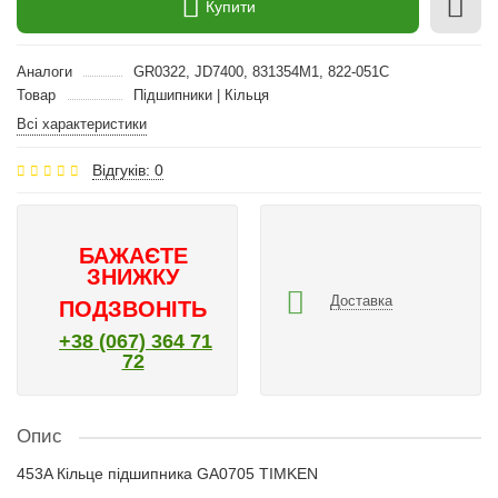
Купити
Аналоги
GR0322, JD7400, 831354M1, 822-051C
Товар
Підшипники | Кільця
Всі характеристики
Відгуків: 0
БАЖАЄТЕ
ЗНИЖКУ
Доставка
ПОДЗВОНІТЬ
+38 (067) 364 71
72
Опис
453A Кільце підшипника GA0705 TIMKEN