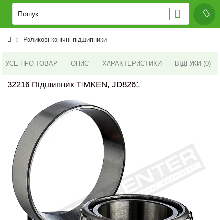
Роликові конічні підшипники
УСЕ ПРО ТОВАР
ОПИС
ХАРАКТЕРИСТИКИ
ВІДГУКИ (0)
32216 Підшипник TIMKEN, JD8261