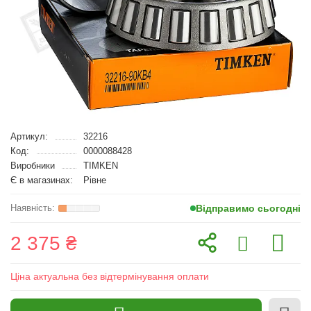
Артикул:
32216
Код:
0000088428
Виробники
TIMKEN
Є в магазинах:
Рівне
Відправимо сьогодні
2 375 ₴
Ціна актуальна без відтермінування оплати