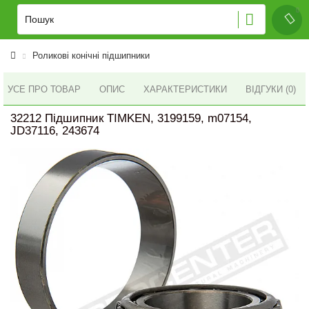
Роликові конічні підшипники
УСЕ ПРО ТОВАР
ОПИС
ХАРАКТЕРИСТИКИ
ВІДГУКИ (0)
32212 Підшипник TIMKEN, 3199159, m07154,
JD37116, 243674