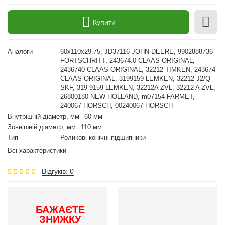
Купити
Аналоги
60x110x29.75, JD37116 JOHN DEERE, 9902888736
FORTSCHRITT, 243674.0 CLAAS ORIGINAL,
2436740 CLAAS ORIGINAL, 32212 TIMKEN, 243674
CLAAS ORIGINAL, 3199159 LEMKEN, 32212 J2/Q
SKF, 319 9159 LEMKEN, 32212A ZVL, 32212 A ZVL,
26800180 NEW HOLLAND, m07154 FARMET,
240067 HORSCH, 00240067 HORSCH
Внутрішній діаметр, мм
60 мм
Зовнішній діаметр, мм
110 мм
Тип
Роликові конічні підшипники
Всі характеристики
Відгуків: 0
БАЖАЄТЕ
ЗНИЖКУ