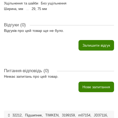
Ущільнення та шайби
Без ущільнення
Ширина, мм
29, 75 мм
Відгуки (0)
Відгуків про цей товар ще не було.
Залишити відгук
Питання-відповідь
(0)
Немає запитань про цей товар.
Нове запитання
32212
,
Підшипник
,
TIMKEN
,
3199159
,
m07154
,
JD37116
,