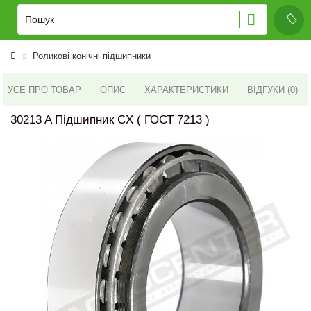
Роликові конічні підшипники
УСЕ ПРО ТОВАР
ОПИС
ХАРАКТЕРИСТИКИ
ВІДГУКИ (0)
30213 A Підшипник CX ( ГОСТ 7213 )