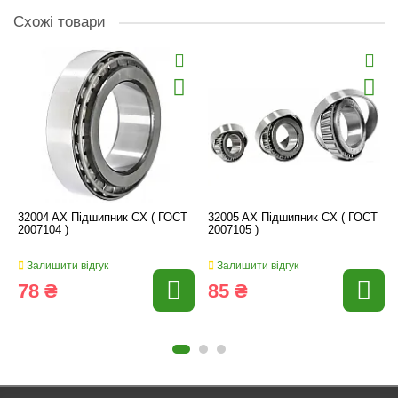
Схожі товари
32004 AX Підшипник CX ( ГОСТ
32005 AX Підшипник CX ( ГОСТ
2007104 )
2007105 )
Залишити відгук
Залишити відгук
78 ₴
85 ₴